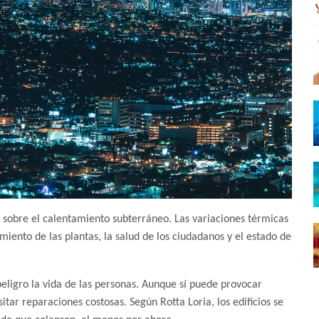
sobre el calentamiento subterráneo. Las variaciones térmicas
miento de las plantas, la salud de los ciudadanos y el estado de
eligro la vida de las personas. Aunque sí puede provocar
itar reparaciones costosas. Según Rotta Loria, los edificios se