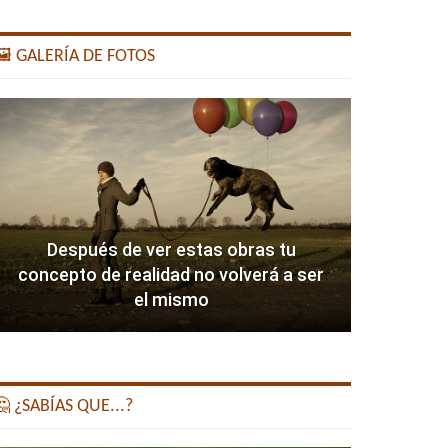
️ GALERÍA DE FOTOS
Después de ver estas obras tu
concepto de realidad no volverá a ser
el mismo
 ¿SABÍAS QUE...?