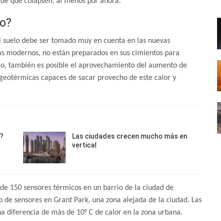
 de que colapsen, al menos por ahora.
no?
del suelo debe ser tomado muy en cuenta en las nuevas
más modernos, no están preparados en sus cimientos para
o, t
ambién es posible el aprovechamiento del aumento de
 geotérmicas capaces de sacar provecho de este calor y
?
Las ciudades crecen mucho más en
vertical
s de 150 sensores térmicos en un barrio de la ciudad de
 de sensores en Grant Park, una zona alejada de la ciudad. Las
 diferencia de más de 10° C de calor en la zona urbana.