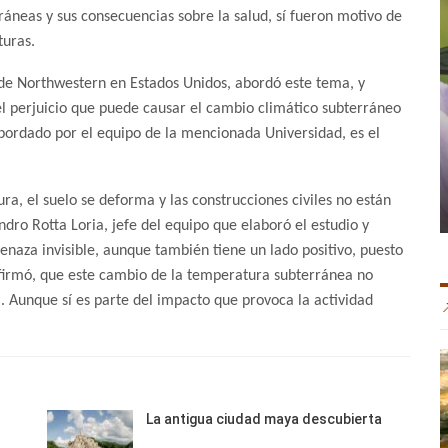
áneas y sus consecuencias sobre la salud, sí fueron motivo de
turas.
 de Northwestern en Estados Unidos, abordó este tema, y
el perjuicio que puede causar el cambio climático subterráneo
 abordado por el equipo de la mencionada Universidad, es el
ra, el suelo se deforma y las construcciones civiles no están
dro Rotta Loria, jefe del equipo que elaboró el estudio y
enaza invisible, aunque también tiene un lado positivo, puesto
firmó, que este cambio de la temperatura subterránea no
. Aunque sí es parte del impacto que provoca la actividad
La antigua ciudad maya descubierta