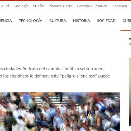
Salud
Geología
Sueño
Planeta Tierra
Cambio Climático
Genética
IENCIA
TECNOLOGÍA
CULTURA
HISTORIA
SOCIEDAD
CUR
es ciudades. Se trata del cambio climático subterráneo,
os científicos lo definen, este “peligro silencioso” puede