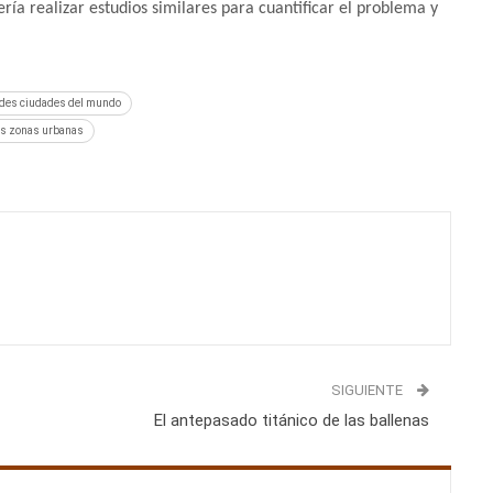
ía realizar estudios similares para cuantificar el problema y
andes ciudades del mundo
 las zonas urbanas
SIGUIENTE
El antepasado titánico de las ballenas