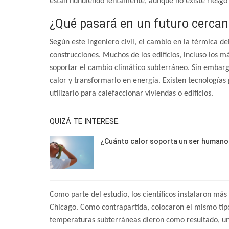
están hundiendo lentamente, aunque no existe riesgo
¿Qué pasará en un futuro cerca
Según este ingeniero civil, el cambio en la térmica 
construcciones. Muchos de los edificios, incluso los 
soportar el cambio climático subterráneo. Sin embarg
calor y transformarlo en energía. Existen tecnologías
utilizarlo para calefaccionar viviendas o edificios.
QUIZÁ TE INTERESE:
¿Cuánto calor soporta un ser humano
Como parte del estudio, los científicos instalaron má
Chicago. Como contrapartida, colocaron el mismo tipo
temperaturas subterráneas dieron como resultado, una