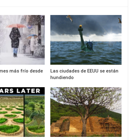
 mes más frío desde
Las ciudades de EEUU se están
hundiendo