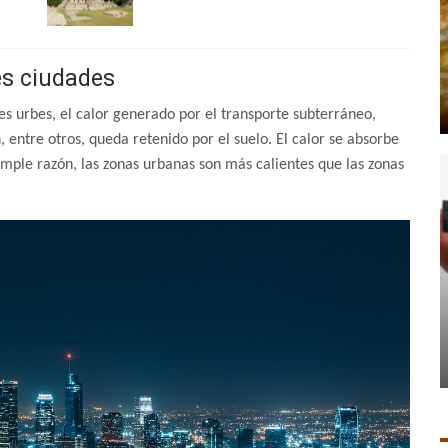
des ciudades
s urbes, el calor generado por el transporte subterráneo,
 entre otros, queda retenido por el suelo. El calor se absorbe
simple razón, las zonas urbanas son más calientes que las zonas