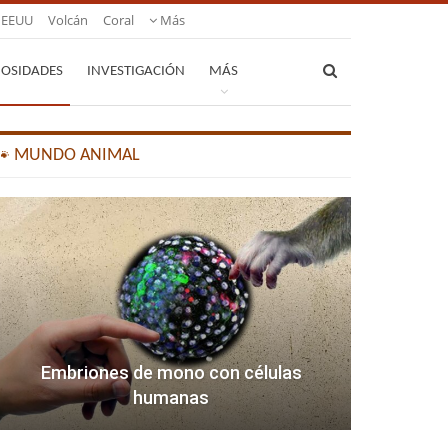
EEUU
Volcán
Coral
Más
IOSIDADES
INVESTIGACIÓN
MÁS
🐾 MUNDO ANIMAL
Embriones de mono con células
humanas