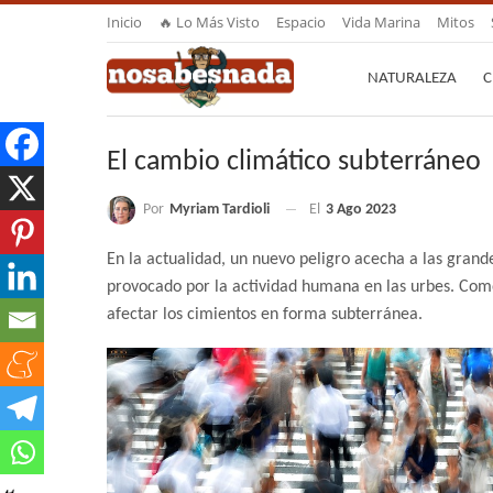
Inicio
🔥 Lo Más Visto
Espacio
Vida Marina
Mitos
NATURALEZA
C
El cambio climático subterráneo
Por
Myriam Tardioli
El
3 Ago 2023
En la actualidad, un nuevo peligro acecha a las grand
provocado por la actividad humana en las urbes. Como l
afectar los cimientos en forma subterránea.