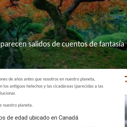
 parecen salidos de cuentos de fantasía
lones de años antes que nosotros en nuestro planeta,
 los antiguos helechos y las cicadáceas (parecidas a las
lucionar.
e nuestro planeta.
s de edad ubicado en Canadá