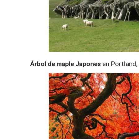
Árbol de maple Japones
en Portland,