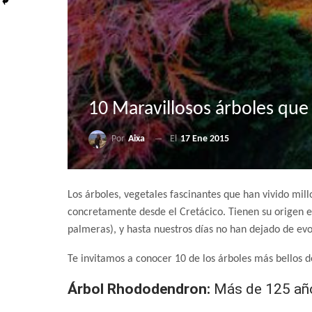
10 Maravillosos árboles que
Por
Aixa
El
17 Ene 2015
Los árboles, vegetales fascinantes que han vivido mil
concretamente desde el Cretácico. Tienen su origen en
palmeras), y hasta nuestros días no han dejado de evo
Te invitamos a conocer 10 de los árboles más bellos d
Árbol Rhododendron:
Más de 125 año