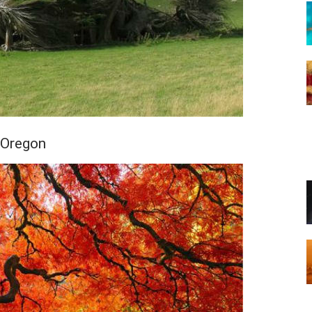
 Oregon