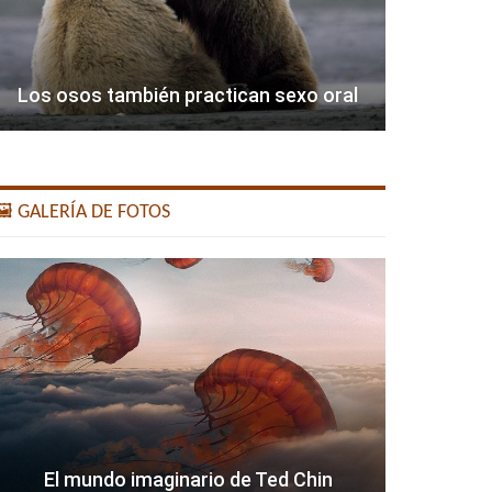
Los osos también practican sexo oral
️ GALERÍA DE FOTOS
El mundo imaginario de Ted Chin