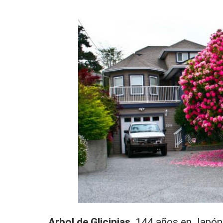
Arbol de Glicinias.
144 años en Japón