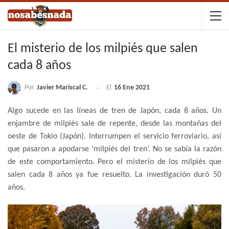
El misterio de los milpiés que salen
cada 8 años
Por
Javier Mariscal C.
El
16 Ene 2021
Algo sucede en las líneas de tren de Japón, cada 8 años. Un
enjambre de milpiés sale de repente, desde las montañas del
oeste de Tokio (Japón). Interrumpen el servicio ferroviario, así
que pasaron a apodarse ‘milpiés del tren’. No se sabía la razón
de este comportamiento. Pero el misterio de los milpiés que
salen cada 8 años ya fue resuelto. La investigación duró 50
años.