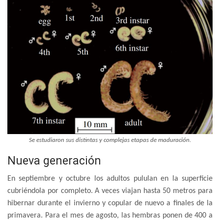
Se estudiaron sus distintas y complejas etapas de maduración.
Nueva generación
En septiembre y octubre los adultos pululan en la superficie
cubriéndola por completo. A veces viajan hasta 50 metros para
hibernar durante el invierno y copular de nuevo a finales de la
primavera. Para el mes de agosto, las hembras ponen de 400 a