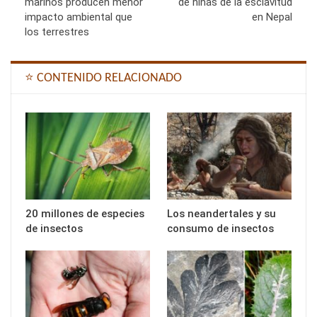
marinos producen menor
de niñas de la esclavitud
impacto ambiental que
en Nepal
los terrestres
⭐ CONTENIDO RELACIONADO
20 millones de especies
Los neandertales y su
de insectos
consumo de insectos