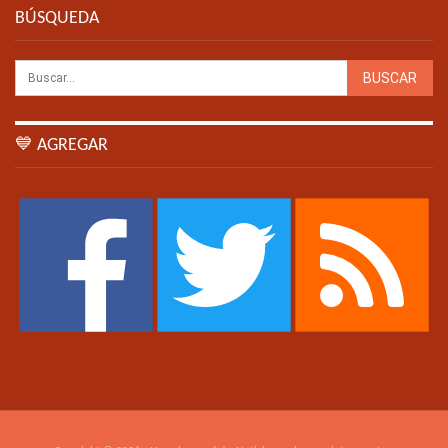
BÚSQUEDA
💙 AGREGAR