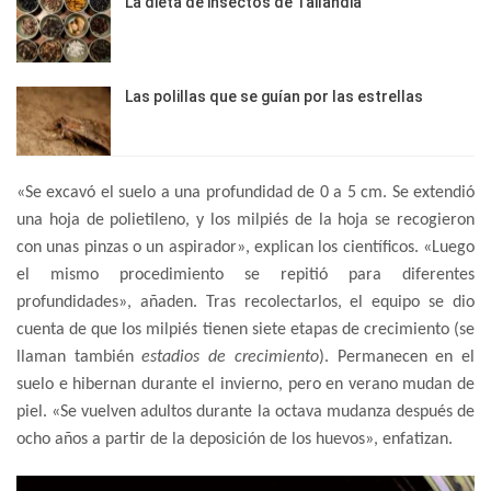
La dieta de insectos de Tailandia
Las polillas que se guían por las estrellas
«Se excavó el suelo a una profundidad de 0 a 5 cm. Se extendió
una hoja de polietileno, y los milpiés de la hoja se recogieron
con unas pinzas o un aspirador», explican los científicos. «Luego
el mismo procedimiento se repitió para diferentes
profundidades», añaden. Tras recolectarlos, el equipo se dio
cuenta de que los milpiés tienen siete etapas de crecimiento (se
llaman también
estadios de crecimiento
). Permanecen en el
suelo e hibernan durante el invierno, pero en verano mudan de
piel. «Se vuelven adultos durante la octava mudanza después de
ocho años a partir de la deposición de los huevos», enfatizan.