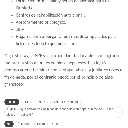
Formación profesional y ayuda económica para los
Kamlaris.
Centros de rehabilitación nutricional.
Asesoramiento psicológico.
SIDA
Hogares para albergar a los niños desamparados para
brindarles todo lo que necesitan.
Olga Murray, la NYF y la comunidad de donantes han logrado
mejorar la vida de miles de niños nepaleses. Ella logró
demostrar que terminar con la etapa laboral y jubilarse no es el
fin de nada, por el contrario puede ser el principio de algo
grandioso.
Fuente
FUNDACIÓN DE LA JUVENTUD DE NEPAL
Olga Murray: 'Cómo salvé a las niñas de la esclavitud en Nepal durante los 30 años
desde mi jubilación'
fundación
Nepal
Niños