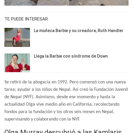
TE PUEDE INTERESAR:
La muñeca Barbie y su creadora, Ruth Handler
Llega la Barbie con síndrome de Down
Se retiró de la abogacía en 1992. Pero comenzó con una nueva
tarea; ayudar a los niños de Nepal. Así creó la Fundación Juvenil
de Nepal (NYF). Asimismo, desde ese momento y hasta la
actualidad Olga vive medio año en California, recolectando
fondos para la fundación y los otros seis meses en Nepal,
supervisando y colaborando con la NYF.
Olga Murray descubrió a las Kamlaris