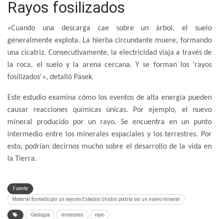
Rayos fosilizados
«Cuando una descarga cae sobre un árbol, el suelo
generalmente explota. La hierba circundante muere, formando
una cicatriz. Consecutivamente, la electricidad viaja a través de
la roca, el suelo y la arena cercana. Y se forman los ‘rayos
fosilizados'», detalló Pasek.
Este estudio examina cómo los eventos de alta energía pueden
causar reacciones químicas únicas. Por ejemplo, el nuevo
mineral producido por un rayo. Se encuentra en un punto
intermedio entre los minerales espaciales y los terrestres. Por
esto, podrían decirnos mucho sobre el desarrollo de la vida en
la Tierra.
Fuente
Material formado por un rayo en Estados Unidos podría ser un nuevo mineral
Geología
minerales
rayo