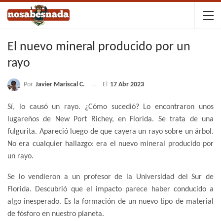
El nuevo mineral producido por un
rayo
Por
Javier Mariscal C.
El
17 Abr 2023
Sí, lo causó un rayo. ¿Cómo sucedió? Lo encontraron unos
lugareños de New Port Richey, en Florida. Se trata de una
fulgurita. Apareció luego de que cayera un rayo sobre un árbol.
No era cualquier hallazgo: era el nuevo mineral producido por
un rayo.
Se lo vendieron a un profesor de la Universidad del Sur de
Florida. Descubrió que el impacto parece haber conducido a
algo inesperado. Es la formación de un nuevo tipo de material
de fósforo en nuestro planeta.