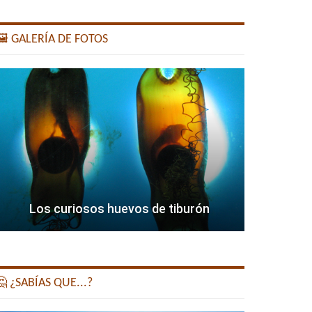
️ GALERÍA DE FOTOS
Los curiosos huevos de tiburón
 ¿SABÍAS QUE...?