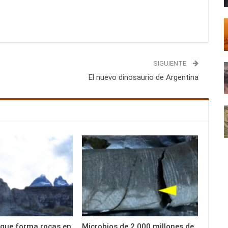
SIGUIENTE
El nuevo dinosaurio de Argentina
 que forma rocas en
Microbios de 2.000 millones de