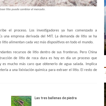
traer litio puede cambiar el mercado.
scribe el proceso. Los investigadores ya han comenzado a
 Es una empresa derivada del MIT. La demanda de litio se ha
e litio alimentan cada vez más dispositivos en todo el mundo.
dantes recursos de litio dentro de sus fronteras. Pero China
tracción de litio de roca dura es hoy en día un proceso que
y es mucho más caro que obtenerlo de agua salada. Implica
erla a una lixiviación química para extraer el litio. El resto de
Las tres ballenas de piedra