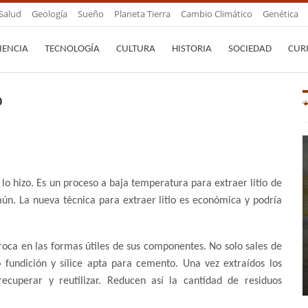
Salud
Geología
Sueño
Planeta Tierra
Cambio Climático
Genética
IENCIA
TECNOLOGÍA
CULTURA
HISTORIA
SOCIEDAD
CUR
o
lo hizo. Es un proceso a baja temperatura para extraer litio de
ún. La nueva técnica para extraer litio es económica y podría
a roca en las formas útiles de sus componentes. No solo sales de
o fundición y sílice apta para cemento. Una vez extraídos los
recuperar y reutilizar. Reducen así la cantidad de residuos