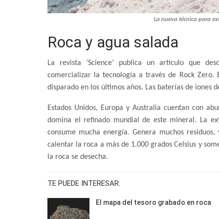
La nueva técnica para ex
Roca y agua salada
La revista ‘Science’ publica un artículo que de
comercializar la tecnología a través de Rock Zero.
disparado en los últimos años. Las baterías de iones d
Estados Unidos, Europa y Australia cuentan con abun
domina el refinado mundial de este mineral. La ex
consume mucha energía. Genera muchos residuos, 
calentar la roca a más de 1.000 grados Celsius y somet
la roca se desecha.
TE PUEDE INTERESAR:
El mapa del tesoro grabado en roca