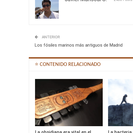
ANTERIOR
Los fósiles marinos más antiguos de Madrid
⭐ CONTENIDO RELACIONADO
La obsidiana era vital en el
La bacteria