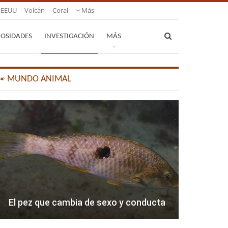
EEUU
Volcán
Coral
Más
IOSIDADES
INVESTIGACIÓN
MÁS
🐾 MUNDO ANIMAL
El pez que cambia de sexo y conducta