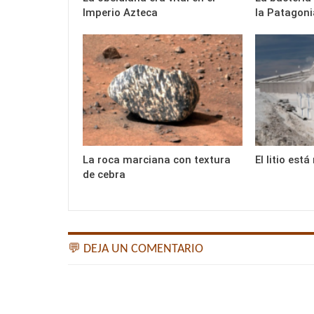
Imperio Azteca
la Patagoni
La roca marciana con textura
El litio es
de cebra
💬 DEJA UN COMENTARIO