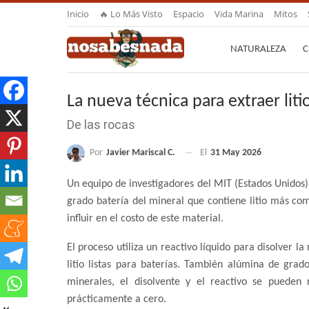
Inicio
🔥 Lo Más Visto
Espacio
Vida Marina
Mitos
NATURALEZA
C
La nueva técnica para extraer liti
De las rocas
Por
Javier Mariscal C.
El
31 May 2026
Un equipo de investigadores del MIT (Estados Unidos) 
grado batería del mineral que contiene litio más com
influir en el costo de este material.
El proceso utiliza un reactivo líquido para disolver l
litio listas para baterías. También alúmina de grad
minerales, el disolvente y el reactivo se pueden 
prácticamente a cero.