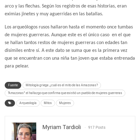
arco y las flechas. Según los registros de esas historias, eran
eximias jinetes y muy aguerridas en las batallas.
Los arqueólogos rusos hallaron hasta el momento once tumbas
de mujeres guerreras. Aunque este es el único caso en el que
se hallan tantos restos de mujeres guerreras con edades tan
disímiles entre sí. A este dato se suma que es la primera vez
que se encuentran con una niña tan joven que estaba entrenada
para pelear.
Fuente
Mitología griega: ¿cuál es el mito de las Amazonas?
"Amazonas": el hallazgo que confirma que existió un pueblo de mujeres guerreras
Arqueología
Mitos
Mujeres
Myriam Tardioli
917 Posts