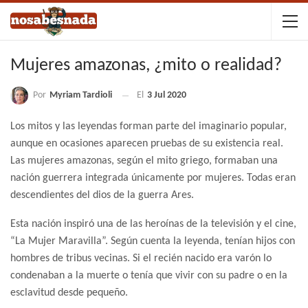
Mujeres amazonas, ¿mito o realidad?
Por
Myriam Tardioli
El
3 Jul 2020
Los mitos y las leyendas forman parte del imaginario popular,
aunque en ocasiones aparecen pruebas de su existencia real.
Las mujeres amazonas, según el mito griego, formaban una
nación guerrera integrada únicamente por mujeres. Todas eran
descendientes del dios de la guerra Ares.
Esta nación inspiró una de las heroínas de la televisión y el cine,
“La Mujer Maravilla”. Según cuenta la leyenda, tenían hijos con
hombres de tribus vecinas. Si el recién nacido era varón lo
condenaban a la muerte o tenía que vivir con su padre o en la
esclavitud desde pequeño.