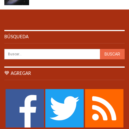
BÚSQUEDA
💙 AGREGAR