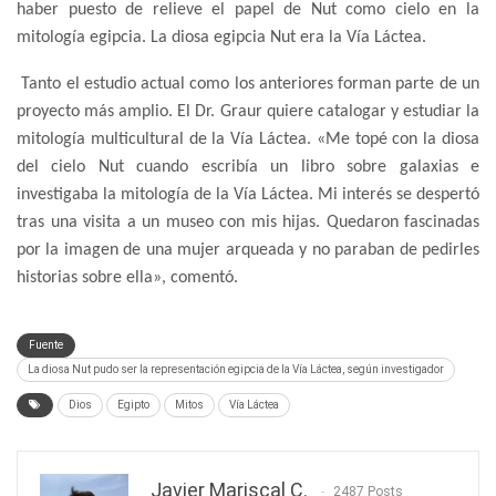
haber puesto de relieve el papel de Nut como cielo en la
mitología egipcia. La diosa egipcia Nut era la Vía Láctea.
Tanto el estudio actual como los anteriores forman parte de un
proyecto más amplio. El Dr. Graur quiere catalogar y estudiar la
mitología multicultural de la Vía Láctea. «Me topé con la diosa
del cielo Nut cuando escribía un libro sobre galaxias e
investigaba la mitología de la Vía Láctea. Mi interés se despertó
tras una visita a un museo con mis hijas. Quedaron fascinadas
por la imagen de una mujer arqueada y no paraban de pedirles
historias sobre ella», comentó.
Fuente
La diosa Nut pudo ser la representación egipcia de la Vía Láctea, según investigador
Dios
Egipto
Mitos
Vía Láctea
Javier Mariscal C.
2487 Posts