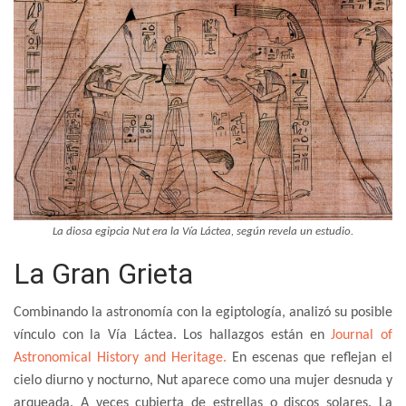
La diosa egipcia Nut era la Vía Láctea, según revela un estudio.
La Gran Grieta
Combinando la astronomía con la egiptología, analizó su posible
vínculo con la Vía Láctea. Los hallazgos están en
Journal of
Astronomical History and Heritage.
En escenas que reflejan el
cielo diurno y nocturno, Nut aparece como una mujer desnuda y
arqueada. A veces cubierta de estrellas o discos solares. La