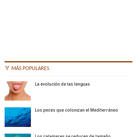
🏅 MÁS POPULARES
La evolución de las lenguas
Los peces que colonizan el Mediterráneo
Los calamares se reducen de tamaño