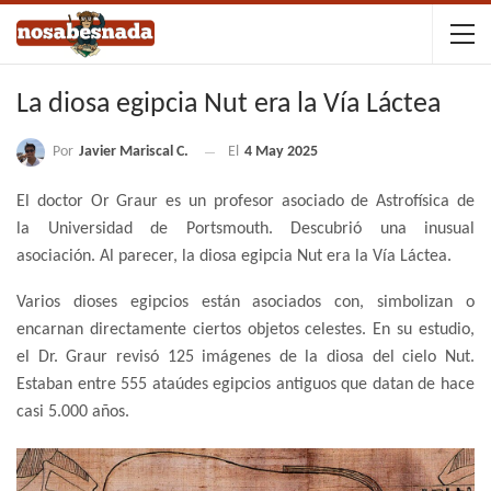
La diosa egipcia Nut era la Vía Láctea
Por
Javier Mariscal C.
El
4 May 2025
El doctor Or Graur es un profesor asociado de Astrofísica de
la Universidad de Portsmouth. Descubrió una inusual
asociación. Al parecer, la diosa egipcia Nut era la Vía Láctea.
Varios dioses egipcios están asociados con, simbolizan o
encarnan directamente ciertos objetos celestes. En su estudio,
el Dr. Graur revisó 125 imágenes de la diosa del cielo Nut.
Estaban entre 555 ataúdes egipcios antiguos que datan de hace
casi 5.000 años.