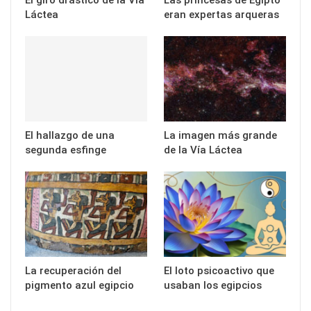
Láctea
eran expertas arqueras
El hallazgo de una
La imagen más grande
segunda esfinge
de la Vía Láctea
La recuperación del
El loto psicoactivo que
pigmento azul egipcio
usaban los egipcios