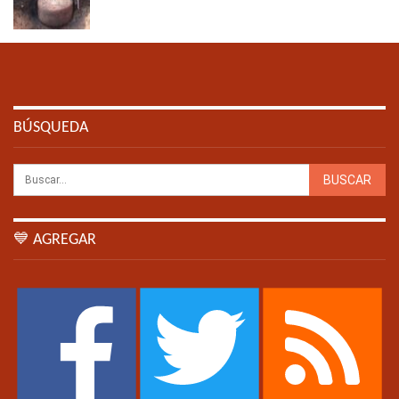
BÚSQUEDA
💙 AGREGAR