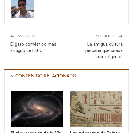
ANTERIOR
SIGUIENTE
El gato doméstico más
La antigua cultura
antiguo de EEUU
peruana que usaba
alucinógenos
⭐ CONTENIDO RELACIONADO
El giro drástico de la Vía
Las princesas de Egipto