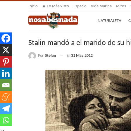
Inicio
🔥 Lo Más Visto
Espacio
Vida Marina
Mitos
NATURALEZA
C
Stalin mandó a el marido de su hi
Por
Stefan
El
31 May 2012