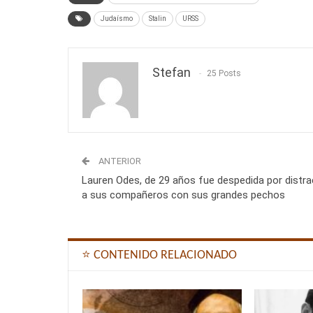
Judaísmo
Stalin
URSS
Stefan
25 Posts
ANTERIOR
Lauren Odes, de 29 años fue despedida por distra
a sus compañeros con sus grandes pechos
⭐ CONTENIDO RELACIONADO