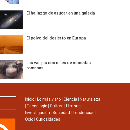
El hallazgo de azúcar en una galaxia
El polvo del desierto en Europa
Las vasijas con miles de monedas
romanas
Inicio
|
Lo más visto
|
Ciencia
|
Naturaleza
|
Tecnología
|
Cultura
|
Historia
|
Investigación
|
Sociedad
|
Tendencias
|
Ocio
|
Curiosidades