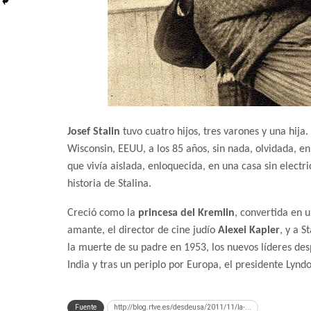
Josef Stalin
tuvo cuatro hijos, tres varones y una hija.
Wisconsin, EEUU, a los 85 años, sin nada, olvidada,
que vivía aislada, enloquecida, en una casa sin electr
historia de Stalina.
Creció como la
princesa
del Kremlin
, convertida en u
amante, el director de cine judío
Alexei Kapler
, y a S
la muerte de su padre en 1953, los nuevos líderes desp
India y tras un periplo por Europa, el presidente Lynd
Fuente
http://blog.rtve.es/desdeusa/2011/11/la-...