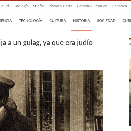
Salud
Geología
Sueño
Planeta Tierra
Cambio Climático
Genética
IENCIA
TECNOLOGÍA
CULTURA
HISTORIA
SOCIEDAD
CUR
ja a un gulag, ya que era judío