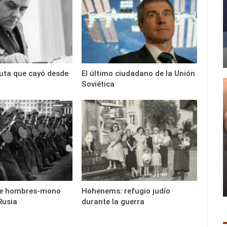
uta que cayó desde
El último ciudadano de la Unión
Soviética
 de hombres-mono
Hohenems: refugio judío
Rusia
durante la guerra