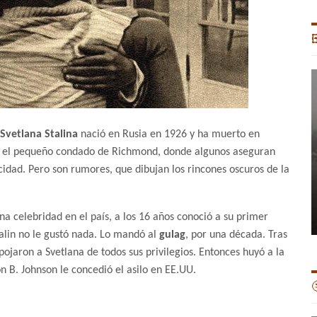

Svetlana Stalina
nació en Rusia en 1926 y ha muerto en
 en el pequeño condado de Richmond, donde algunos aseguran
icidad. Pero son rumores, que dibujan los rincones oscuros de la
na celebridad en el país, a los 16 años conoció a su primer
talin no le gustó nada. Lo mandó al
gulag
, por una década. Tras
ojaron a Svetlana de todos sus privilegios. Entonces huyó a la
on B. Johnson le concedió el asilo en EE.UU.
