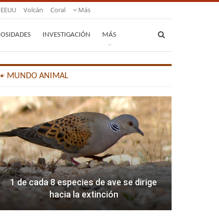
EEUU
Volcán
Coral
Más
IOSIDADES
INVESTIGACIÓN
MÁS
🐾 MUNDO ANIMAL
1 de cada 8 especies de ave se dirige
hacia la extinción