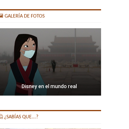
️ GALERÍA DE FOTOS
Disney en el mundo real
 ¿SABÍAS QUE...?