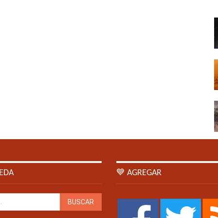
EDA
💙 AGREGAR