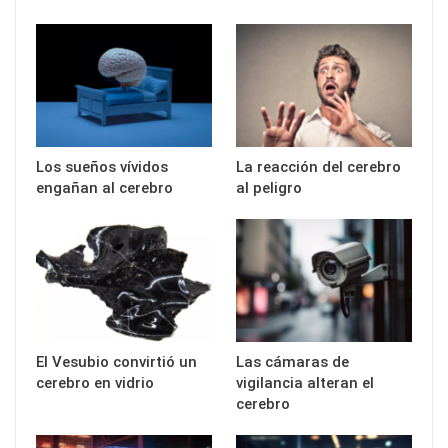
Los sueños vívidos
La reacción del cerebro
engañan al cerebro
al peligro
El Vesubio convirtió un
Las cámaras de
cerebro en vidrio
vigilancia alteran el
cerebro