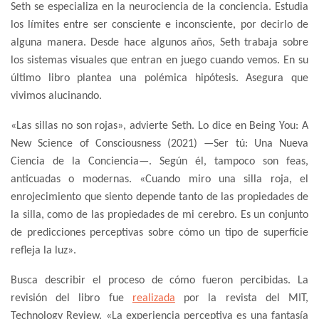
Seth se especializa en la neurociencia de la conciencia. Estudia
los límites entre ser consciente e inconsciente, por decirlo de
alguna manera. Desde hace algunos años, Seth trabaja sobre
los sistemas visuales que entran en juego cuando vemos. En su
último libro plantea una polémica hipótesis. Asegura que
vivimos alucinando.
«Las sillas no son rojas», advierte Seth. Lo dice en Being You: A
New Science of Consciousness (2021) —Ser tú: Una Nueva
Ciencia de la Conciencia—. Según él, tampoco son feas,
anticuadas o modernas. «Cuando miro una silla roja, el
enrojecimiento que siento depende tanto de las propiedades de
la silla, como de las propiedades de mi cerebro. Es un conjunto
de predicciones perceptivas sobre cómo un tipo de superficie
refleja la luz».
Busca describir el proceso de cómo fueron percibidas. La
revisión del libro fue
realizada
por la revista del MIT,
Technology Review. «La experiencia perceptiva es una fantasía