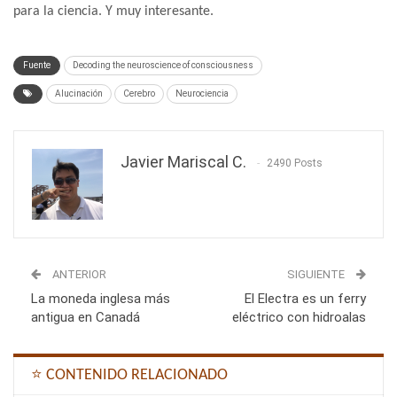
para la ciencia. Y muy interesante.
Fuente
Decoding the neuroscience of consciousness
Alucinación
Cerebro
Neurociencia
Javier Mariscal C.
2490 Posts
ANTERIOR
SIGUIENTE
La moneda inglesa más
El Electra es un ferry
antigua en Canadá
eléctrico con hidroalas
⭐ CONTENIDO RELACIONADO