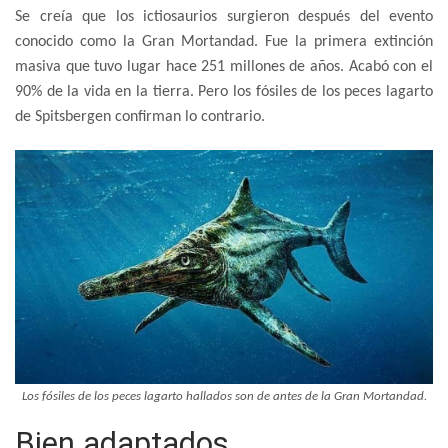
Se creía que los ictiosaurios surgieron después del evento
conocido como la Gran Mortandad. Fue la primera extinción
masiva que tuvo lugar hace 251 millones de años. Acabó con el
90% de la vida en la tierra. Pero los fósiles de los peces lagarto
de Spitsbergen confirman lo contrario.
Los fósiles de los peces lagarto hallados son de antes de la Gran Mortandad.
Bien adaptados