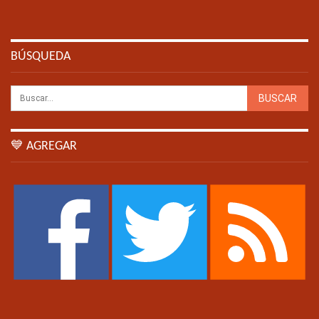
BÚSQUEDA
💙 AGREGAR