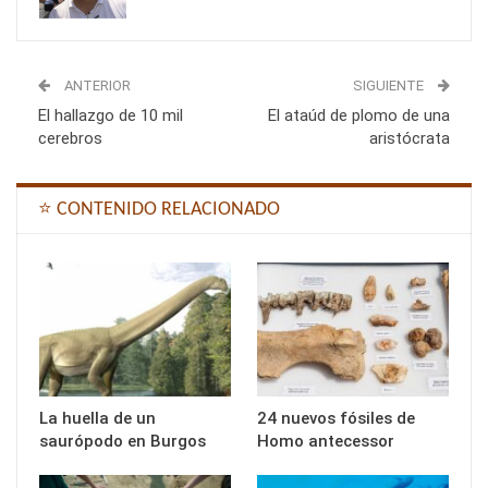
ANTERIOR
SIGUIENTE
El hallazgo de 10 mil
El ataúd de plomo de una
cerebros
aristócrata
⭐ CONTENIDO RELACIONADO
La huella de un
24 nuevos fósiles de
saurópodo en Burgos
Homo antecessor