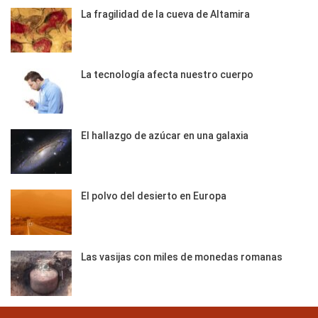
La fragilidad de la cueva de Altamira
La tecnología afecta nuestro cuerpo
El hallazgo de azúcar en una galaxia
El polvo del desierto en Europa
Las vasijas con miles de monedas romanas