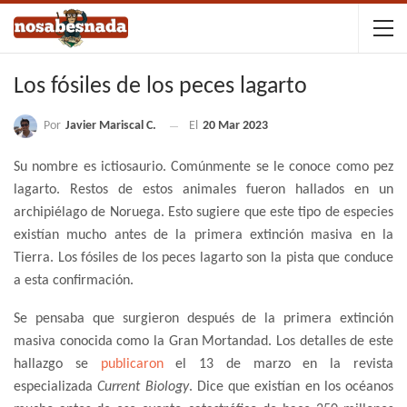
Los fósiles de los peces lagarto
Por
Javier Mariscal C.
El
20 Mar 2023
Su nombre es ictiosaurio. Comúnmente se le conoce como pez
lagarto. Restos de estos animales fueron hallados en un
archipiélago de Noruega. Esto sugiere que este tipo de especies
existían mucho antes de la primera extinción masiva en la
Tierra. Los fósiles de los peces lagarto son la pista que conduce
a esta confirmación.
Se pensaba que surgieron después de la primera extinción
masiva conocida como la Gran Mortandad. Los detalles de este
hallazgo se
publicaron
el 13 de marzo en la revista
especializada
Current Biology
. Dice que existían en los océanos