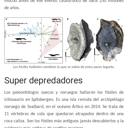
mucho antes de ese evento catastrófico de hace 250 millones
de años.
Los fósiles hallados cambian lo que se sabía de estos peces lagarto.
Super depredadores
Los paleontólogos suecos y noruegos hallaron los fósiles de
ictiosaurio en Spitsbergen. Es una isla remota del archipiélago
noruego de Svalbard, en el océano Ártico en 2014. Se trata de
11 vértebras de cola que quedaron atrapados dentro de una
roca caliza. Son los fósiles más antiguos jamás descubiertos y la