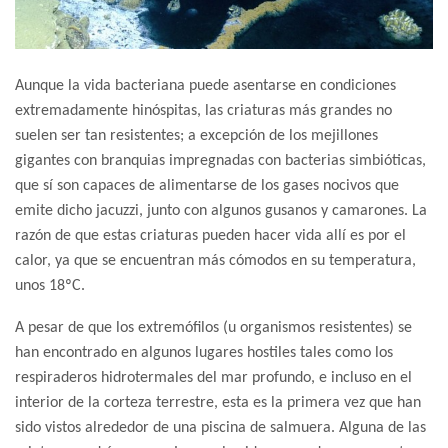
Aunque la vida bacteriana puede asentarse en condiciones
extremadamente hinóspitas, las criaturas más grandes no
suelen ser tan resistentes; a excepción de los mejillones
gigantes con branquias impregnadas con bacterias simbióticas,
que sí son capaces de alimentarse de los gases nocivos que
emite dicho jacuzzi, junto con algunos gusanos y camarones. La
razón de que estas criaturas pueden hacer vida allí es por el
calor, ya que se encuentran más cómodos en su temperatura,
unos 18ºC.
A pesar de que los extremófilos (u organismos resistentes) se
han encontrado en algunos lugares hostiles tales como los
respiraderos hidrotermales del mar profundo, e incluso en el
interior de la corteza terrestre, esta es la primera vez que han
sido vistos alrededor de una piscina de salmuera. Alguna de las