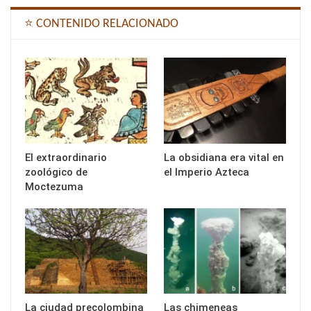
⭐ CONTENIDO RELACIONADO
El extraordinario
La obsidiana era vital en
zoológico de
el Imperio Azteca
Moctezuma
La ciudad precolombina
Las chimeneas