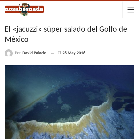
El «jacuzzi» súper salado del Golfo de
México
Por
David Palacio
El
28 May 2016