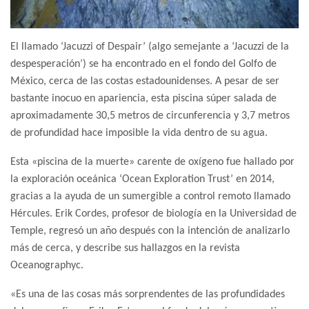
El llamado ‘Jacuzzi of Despair’ (algo semejante a ‘Jacuzzi de la
despesperación’) se ha encontrado en el fondo del Golfo de
México, cerca de las costas estadounidenses. A pesar de ser
bastante inocuo en apariencia, esta piscina súper salada de
aproximadamente 30,5 metros de circunferencia y 3,7 metros
de profundidad hace imposible la vida dentro de su agua.
Esta «piscina de la muerte» carente de oxígeno fue hallado por
la exploración oceánica ‘Ocean Exploration Trust’ en 2014,
gracias a la ayuda de un sumergible a control remoto llamado
Hércules. Erik Cordes, profesor de biología en la Universidad de
Temple, regresó un año después con la intención de analizarlo
más de cerca, y describe sus hallazgos en la revista
Oceanographyc.
«Es una de las cosas más sorprendentes de las profundidades