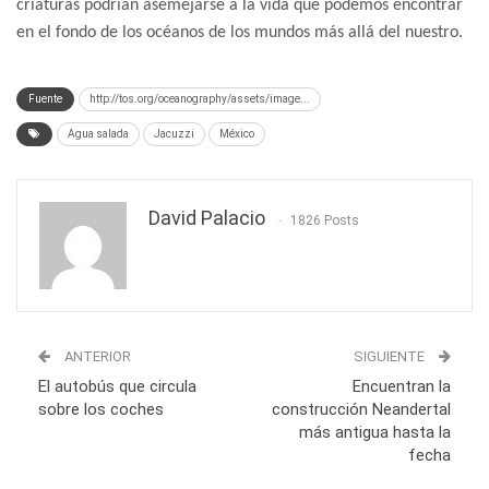
criaturas podrían asemejarse a la vida que podemos encontrar
en el fondo de los océanos de los mundos más allá del nuestro.
Fuente
http://tos.org/oceanography/assets/image...
Agua salada
Jacuzzi
México
David Palacio
1826 Posts
ANTERIOR
SIGUIENTE
El autobús que circula
Encuentran la
sobre los coches
construcción Neandertal
más antigua hasta la
fecha