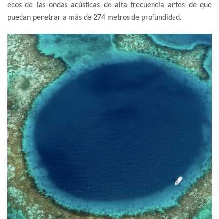
ecos de las ondas acústicas de alta frecuencia antes de que
puedan penetrar a más de 274 metros de profundidad.