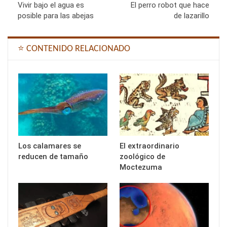
Vivir bajo el agua es
El perro robot que hace
posible para las abejas
de lazarillo
⭐ CONTENIDO RELACIONADO
Los calamares se
El extraordinario
reducen de tamaño
zoológico de
Moctezuma