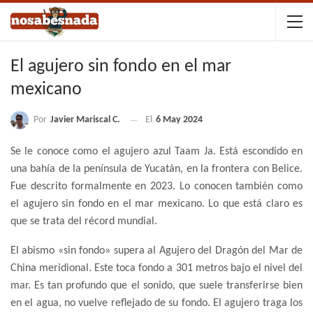
El agujero sin fondo en el mar
mexicano
Por
Javier Mariscal C.
El
6 May 2024
Se le conoce como el agujero azul Taam Ja. Está escondido en
una bahía de la península de Yucatán, en la frontera con Belice.
Fue descrito formalmente en 2023. Lo conocen también como
el agujero sin fondo en el mar mexicano. Lo que está claro es
que se trata del récord mundial.
El abismo «sin fondo» supera al Agujero del Dragón del Mar de
China meridional. Este toca fondo a 301 metros bajo el nivel del
mar. Es tan profundo que el sonido, que suele transferirse bien
en el agua, no vuelve reflejado de su fondo. El agujero traga los