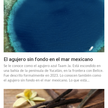
El agujero sin fondo en el mar mexicano
Se le conoce como el agujero azul Taam Ja. Está escondido en
una bahía de la península de Yucatán, en la frontera con Belice.
Fue descrito formalmente en 2023. Lo conocen también como
el agujero sin fondo en el mar mexicano. Lo que está…