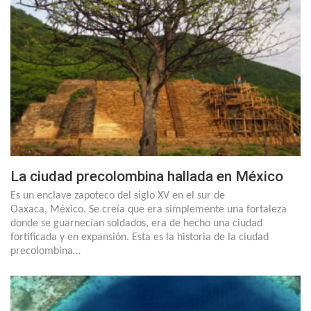
La ciudad precolombina hallada en México
Es un enclave zapoteco del siglo XV en el sur de
Oaxaca, México. Se creía que era simplemente una fortaleza
donde se guarnecían soldados, era de hecho una ciudad
fortificada y en expansión. Esta es la historia de la ciudad
precolombina…