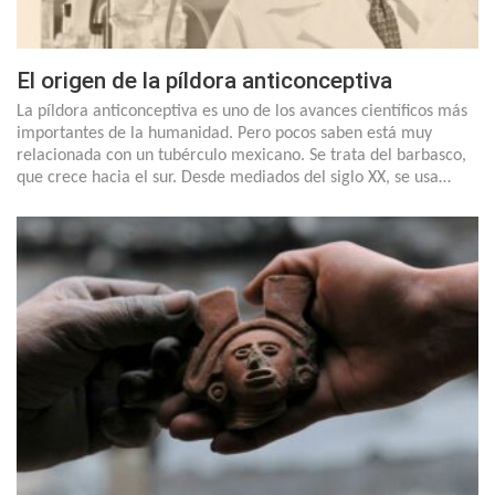
El origen de la píldora anticonceptiva
La píldora anticonceptiva es uno de los avances científicos más
importantes de la humanidad. Pero pocos saben está muy
relacionada con un tubérculo mexicano. Se trata del barbasco,
que crece hacia el sur. Desde mediados del siglo XX, se usa…