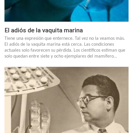
El adiós de la vaquita marina
Tiene una expresión que enternece. Tal vez no la veamos más.
El adiós de la vaquita marina está cerca. Las condiciones
actuales solo favorecen su pérdida. Los científicos estiman que
solo quedan entre siete y ocho ejemplares del mamífero…