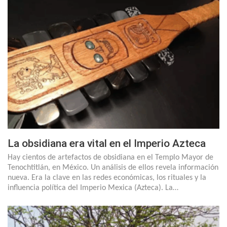
La obsidiana era vital en el Imperio Azteca
Hay cientos de artefactos de obsidiana en el Templo Mayor de
Tenochtitlán, en México. Un análisis de ellos revela información
nueva. Era la clave en las redes económicas, los rituales y la
influencia política del Imperio Mexica (Azteca). La…