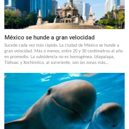
México se hunde a gran velocidad
Sucede cada vez más rápido. La ciudad de México se hunde a
gran velocidad. Más o menos, entre 20 y 30 centímetros al año
en promedio. La subsidencia no es homogénea. Iztapalapa,
Tláhuac y Xochimilco, al suroriente, son las zonas más…