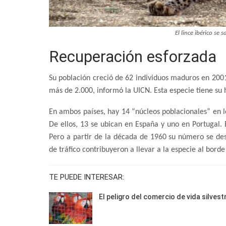
El lince ibérico se 
Recuperación esforzada
Su población creció de 62 individuos maduros en 20
más de 2.000, informó la UICN. Esta especie tiene su h
En ambos países, hay 14 “núcleos poblacionales” en l
De ellos, 13 se ubican en España y uno en Portugal. E
Pero a partir de la década de 1960 su número se desp
de tráfico contribuyeron a llevar a la especie al borde
TE PUEDE INTERESAR:
El peligro del comercio de vida silvest