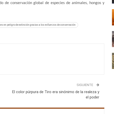
o de conservación global de especies de animales, hongos y
ecies en peligro de extinción gracias a los esfuerzos de conservación
SIGUIENTE
El color púrpura de Tiro era sinónimo de la realeza y
el poder