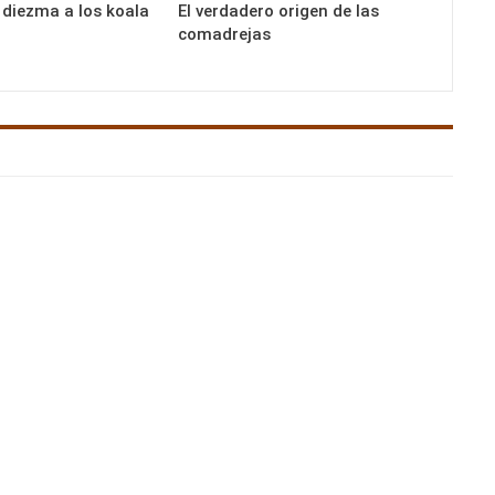
 diezma a los koala
El verdadero origen de las
comadrejas