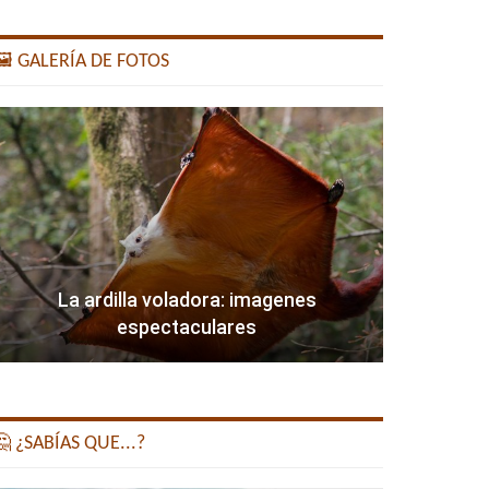
️ GALERÍA DE FOTOS
La ardilla voladora: imagenes
espectaculares
 ¿SABÍAS QUE...?