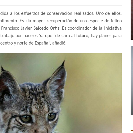
ida a los esfuerzos de conservación realizados. Uno de ellos,
 alimento. Es «la mayor recuperación de una especie de felino
rancisco Javier Salcedo Ortiz. Es coordinador de la iniciativa
rabajo por hacer». Ya que “de cara al futuro, hay planes para
l centro y norte de España”, añadió.