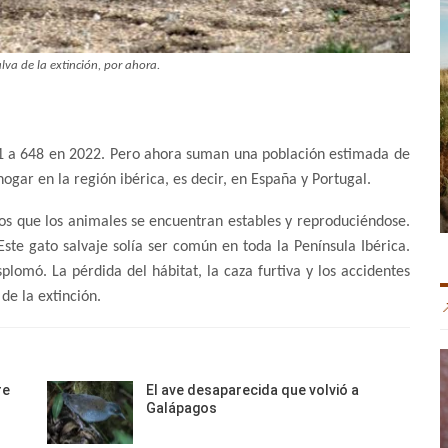
salva de la extinción, por ahora.
01 a 648 en 2022. Pero ahora suman una población estimada de
ogar en la región ibérica, es decir, en España y Portugal.
os que los animales se encuentran estables y reproduciéndose.
ste gato salvaje solía ser común en toda la Península Ibérica.
lomó. La pérdida del hábitat, la caza furtiva y los accidentes
 de la extinción.
re
El ave desaparecida que volvió a
Galápagos