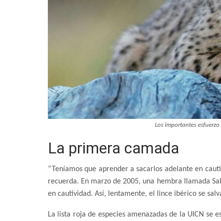
Los importantes esfuerzo
La primera camada
“Teníamos que aprender a sacarlos adelante en cautivi
recuerda. En marzo de 2005, una hembra llamada Sali
en cautividad. Así, lentamente, el lince ibérico se salv
La lista roja de especies amenazadas de la UICN se es