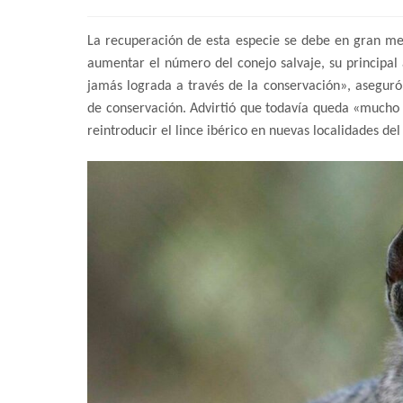
La recuperación de esta especie se debe en gran med
aumentar el número del conejo salvaje, su principal
jamás lograda a través de la conservación», aseguró F
de conservación. Advirtió que todavía queda «mucho t
reintroducir el lince ibérico en nuevas localidades de