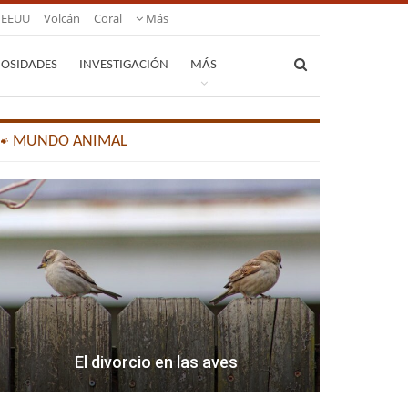
EEUU
Volcán
Coral
Más
IOSIDADES
INVESTIGACIÓN
MÁS
🐾 MUNDO ANIMAL
El divorcio en las aves