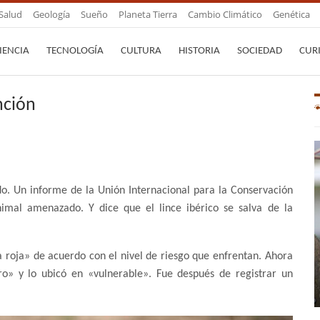
Salud
Geología
Sueño
Planeta Tierra
Cambio Climático
Genética
IENCIA
TECNOLOGÍA
CULTURA
HISTORIA
SOCIEDAD
CUR
inción
do. Un informe de la Unión Internacional para la Conservación
nimal amenazado. Y dice que el lince ibérico se salva de la
sta roja» de acuerdo con el nivel de riesgo que enfrentan. Ahora
gro» y lo ubicó en «vulnerable». Fue después de registrar un