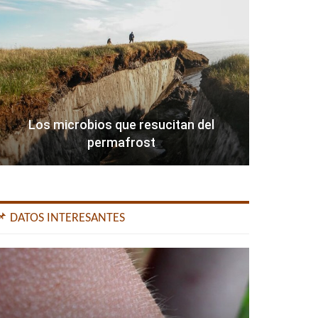
Los microbios que resucitan del
permafrost
📌 DATOS INTERESANTES