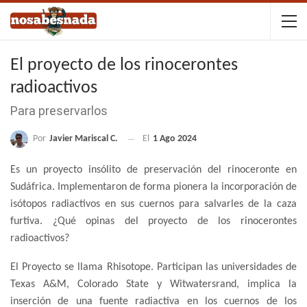
El proyecto de los rinocerontes
radioactivos
Para preservarlos
Por
Javier Mariscal C.
El
1 Ago 2024
Es un proyecto insólito de preservación del rinoceronte en
Sudáfrica. Implementaron de forma pionera la incorporación de
isótopos radiactivos en sus cuernos para salvarles de la caza
furtiva. ¿Qué opinas del proyecto de los rinocerontes
radioactivos?
El Proyecto se llama Rhisotope. Participan las universidades de
Texas A&M, Colorado State y Witwatersrand, implica la
inserción de una fuente radiactiva en los cuernos de los