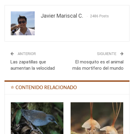
Javier Mariscal C.
2486 Posts
ANTERIOR
SIGUIENTE
Las zapatillas que
El mosquito es el animal
aumentan la velocidad
más mortífero del mundo
⭐ CONTENIDO RELACIONADO