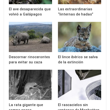
El ave desaparecida que
Las extraordinarias
volvió a Galápagos
“linternas de hadas”
Descornar rinocerontes
El lince ibérico se salva
para evitar su caza
de la extinción
La rata gigante que
El rascacielos sin