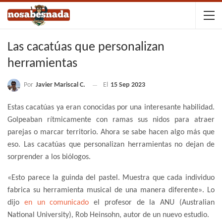
Las cacatúas que personalizan
herramientas
Por
Javier Mariscal C.
El
15 Sep 2023
Estas cacatúas ya eran conocidas por una interesante habilidad.
Golpeaban rítmicamente con ramas sus nidos para atraer
parejas o marcar territorio. Ahora se sabe hacen algo más que
eso. Las cacatúas que personalizan herramientas no dejan de
sorprender a los biólogos.
«Esto parece la guinda del pastel. Muestra que cada individuo
fabrica su herramienta musical de una manera diferente». Lo
dijo
en un comunicado
el profesor de la ANU (Australian
National University), Rob Heinsohn, autor de un nuevo estudio.