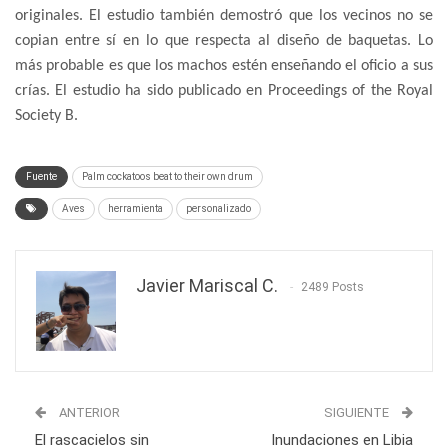
originales. El estudio también demostró que los vecinos no se
copian entre sí en lo que respecta al diseño de baquetas. Lo
más probable es que los machos estén enseñando el oficio a sus
crías. El estudio ha sido publicado en Proceedings of the Royal
Society B.
Fuente
Palm cockatoos beat to their own drum
Aves
herramienta
personalizado
Javier Mariscal C.
2489 Posts
ANTERIOR
SIGUIENTE
El rascacielos sin
Inundaciones en Libia