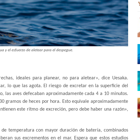
agua y el esfuerzo de aletear para el despegue.
rechas, ideales para planear, no para aletear», dice Uesaka.
, lo que las agota. El riesgo de excretar en la superficie del
lo, las aves defecaban aproximadamente cada 4 a 10 minutos.
 30 gramos de heces por hora. Esto equivale aproximadamente
tienen este ritmo de excreción, pero debe haber una razón»,
es de temperatura con mayor duración de batería, combinados
beran sus excrementos en el mar. Espera que estos estudios