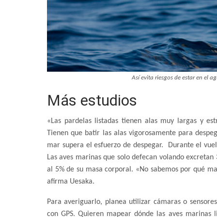
Así evita riesgos de estar en el 
Más estudios
«Las pardelas listadas tienen alas muy largas y est
Tienen que batir las alas vigorosamente para despegar
mar supera el esfuerzo de despegar. Durante el vue
Las aves marinas que solo defecan volando excretan
al 5% de su masa corporal. «No sabemos por qué man
afirma Uesaka.
Para averiguarlo, planea utilizar cámaras o sensor
con GPS. Quieren mapear dónde las aves marinas li