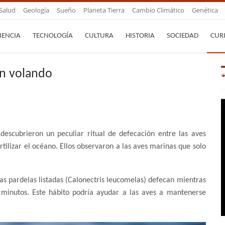
Salud
Geología
Sueño
Planeta Tierra
Cambio Climático
Genética
IENCIA
TECNOLOGÍA
CULTURA
HISTORIA
SOCIEDAD
CUR
an volando
 descubrieron un peculiar ritual de defecación entre las aves
ilizar el océano. Ellos observaron a las aves marinas que solo
las pardelas listadas (Calonectris leucomelas) defecan mientras
 minutos. Este hábito podría ayudar a las aves a mantenerse