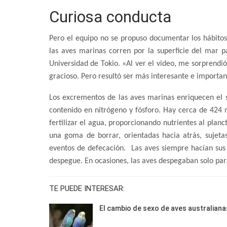
Curiosa conducta
Pero el equipo no se propuso documentar los hábito
las aves marinas corren por la superficie del mar 
Universidad de Tokio. «Al ver el video, me sorprendi
gracioso. Pero resultó ser más interesante e importan
Los excrementos de las aves marinas enriquecen el su
contenido en nitrógeno y fósforo. Hay cerca de 424 
fertilizar el agua, proporcionando nutrientes al pla
una goma de borrar, orientadas hacia atrás, sujetas
eventos de defecación. Las aves siempre hacían sus 
despegue. En ocasiones, las aves despegaban solo par
TE PUEDE INTERESAR:
El cambio de sexo de aves australiana