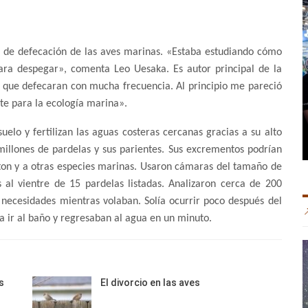
s de defecación de las aves marinas. «Estaba estudiando cómo
para despegar», comenta Leo Uesaka. Es autor principal de la
ó que defecaran con mucha frecuencia. Al principio me pareció
te para la ecología marina».
elo y fertilizan las aguas costeras cercanas gracias a su alto
millones de pardelas y sus parientes. Sus excrementos podrían
ncton y a otras especies marinas. Usaron cámaras del tamaño de
 al vientre de 15 pardelas listadas. Analizaron cerca de 200
necesidades mientras volaban. Solía ocurrir poco después del
a ir al baño y regresaban al agua en un minuto.
s
El divorcio en las aves