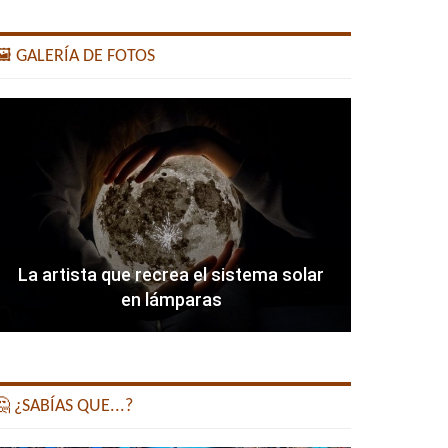
️ GALERÍA DE FOTOS
La artista que recrea el sistema solar
en lámparas
 ¿SABÍAS QUE...?