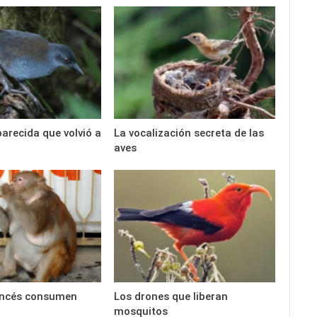
parecida que volvió a
La vocalización secreta de las
aves
ncés consumen
Los drones que liberan
mosquitos