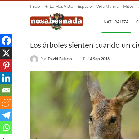
Inicio
🔥 Lo Más Visto
Espacio
Vida Marina
Mitos
NATURALEZA
C
Los árboles sienten cuando un c
Por
David Palacio
El
14 Sep 2016