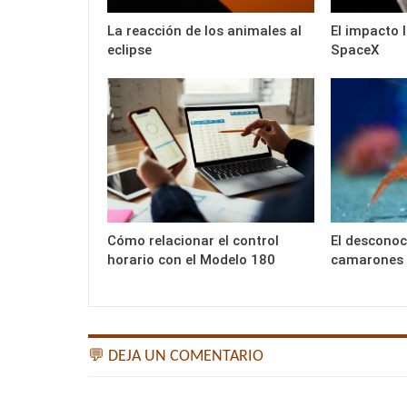
La reacción de los animales al
El impacto 
eclipse
SpaceX
Cómo relacionar el control
El desconoc
horario con el Modelo 180
camarones
💬 DEJA UN COMENTARIO