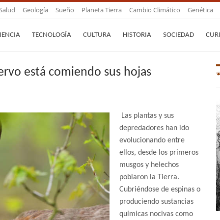
Salud
Geología
Sueño
Planeta Tierra
Cambio Climático
Genética
IENCIA
TECNOLOGÍA
CULTURA
HISTORIA
SOCIEDAD
CUR
iervo está comiendo sus hojas
Las plantas y sus
depredadores han ido
evolucionando entre
ellos, desde los primeros
musgos y helechos
poblaron la Tierra.
Cubriéndose de espinas o
produciendo sustancias
químicas nocivas como