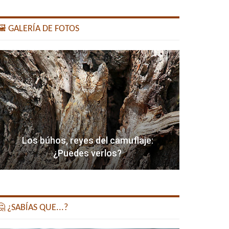
️ GALERÍA DE FOTOS
Los búhos, reyes del camuflaje:
¿Puedes verlos?
 ¿SABÍAS QUE...?