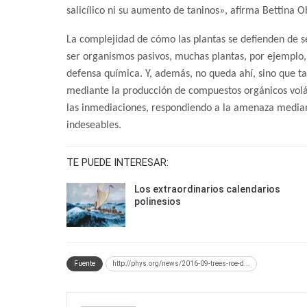
salicílico ni su aumento de taninos», afirma Bettina Oh
La complejidad de cómo las plantas se defienden de 
ser organismos pasivos, muchas plantas, por ejemplo
defensa química. Y, además, no queda ahí, sino que t
mediante la producción de compuestos orgánicos volá
las inmediaciones, respondiendo a la amenaza median
indeseables.
TE PUEDE INTERESAR:
Los extraordinarios calendarios
polinesios
Fuente
http://phys.org/news/2016-09-trees-roe-d...