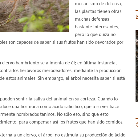
mecanismo de defensa,
las plantas tienen otras

muchas defensas
bastante interesantes,
pero lo que quizá no
oles son capaces de saber si sus frutos han sido devorados por
n ciervo hambriento se alimenta de él; en última instancia,
contra los herbívoros merodeadores, mediante la producción
e estos animales. Sin embargo, el árbol necesita saber si está
.
pueden sentir la saliva del animal en su corteza. Cuando lo
duce una hormona como ácido salicílico, que a su vez hace
ormente nombrados taninos. No sólo eso, sino que esto
imiento, para compensar así los frutos que han sido comidos.

xterna a un ciervo, el árbol no estimula su producción de ácido