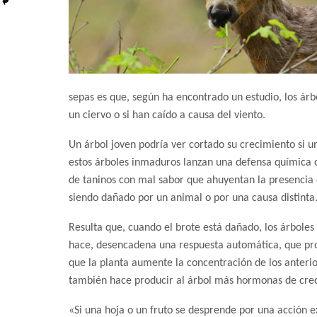
sepas es que, según ha encontrado un estudio, los árb
un ciervo o si han caído a causa del viento.
Un árbol joven podría ver cortado su crecimiento si u
estos árboles inmaduros lanzan una defensa química 
de taninos con mal sabor que ahuyentan la presencia d
siendo dañado por un animal o por una causa distinta
Resulta que, cuando el brote está dañado, los árboles 
hace, desencadena una respuesta automática, que pro
que la planta aumente la concentración de los anteri
también hace producir al árbol más hormonas de crec
«Si una hoja o un fruto se desprende por una acción e