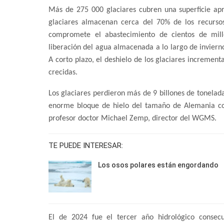
Más de 275 000 glaciares cubren una superficie ap
glaciares almacenan cerca del 70% de los recurso
compromete el abastecimiento de cientos de mil
liberación del agua almacenada a lo largo de inviern
A corto plazo, el deshielo de los glaciares increment
crecidas.
Los glaciares perdieron más de 9 billones de tonelad
enorme bloque de hielo del tamaño de Alemania co
profesor doctor Michael Zemp, director del WGMS.
TE PUEDE INTERESAR:
Los osos polares están engordando
El de 2024 fue el tercer año hidrológico consec