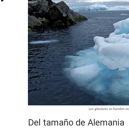
Los glaciares se hunden a
Del tamaño de Alemania