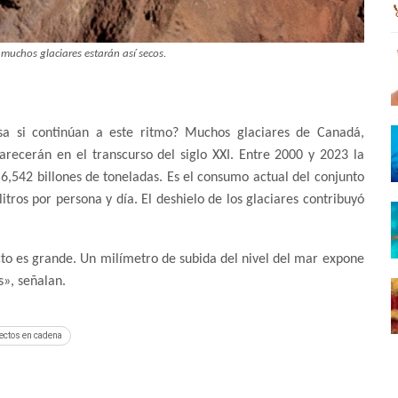
muchos glaciares estarán así secos.
sa si continúan a este ritmo? Muchos glaciares de Canadá,
arecerán en el transcurso del siglo XXI. Entre 2000 y 2023 la
6,542 billones de toneladas. Es el consumo actual del conjunto
itros por persona y día. El deshielo de los glaciares contribuyó
o es grande. Un milímetro de subida del nivel del mar expone
s», señalan.
fectos en cadena