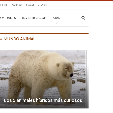
EEUU
Volcán
Coral
Más
IOSIDADES
INVESTIGACIÓN
MÁS
🐾 MUNDO ANIMAL
Los 5 animales híbridos más curiosos