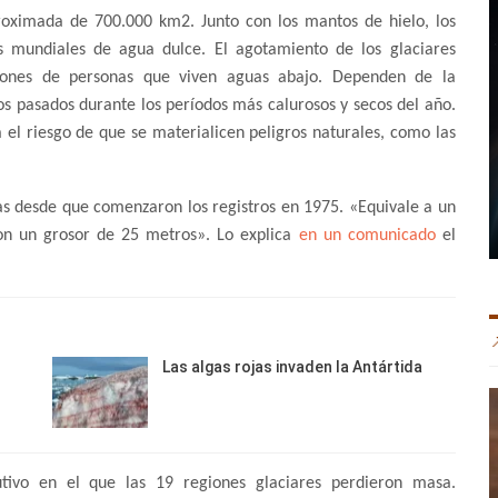
roximada de 700.000 km2. Junto con los mantos de hielo, los
s mundiales de agua dulce. El agotamiento de los glaciares
lones de personas que viven aguas abajo. Dependen de la
os pasados durante los períodos más calurosos y secos del año.
a el riesgo de que se materialicen peligros naturales, como las
as desde que comenzaron los registros en 1975. «Equivale a un
n un grosor de 25 metros». Lo explica
en un comunicado
el
Las algas rojas invaden la Antártida
utivo en el que las 19 regiones glaciares perdieron masa.