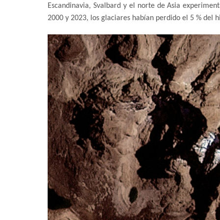
Escandinavia, Svalbard y el norte de Asia experimen
2000 y 2023, los glaciares habían perdido el 5 % del h