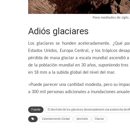
Para mediados de siglo, 
Adiós glaciares
Los glaciares se hunden aceleradamente. ¿Qué pa
Estados Unidos, Europa Central, y los trópicos desap
pérdida de masa glaciar a escala mundial ascendió a 
de la población mundial en 30 años, suponiendo tres l
en 18 mm a la subida global del nivel del mar.
«Puede parecer una cantidad modesta, pero su impact
a 300 mil personas adicionales a inundaciones anuale
Fuente
El deshielo de los glaciares desencadenará una avalancha de e
Calentamiento Global
deshielo
Glaciar