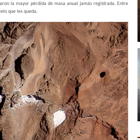
taron la mayor pérdida de masa anual jamás registrada. Entre
ielo que les queda.