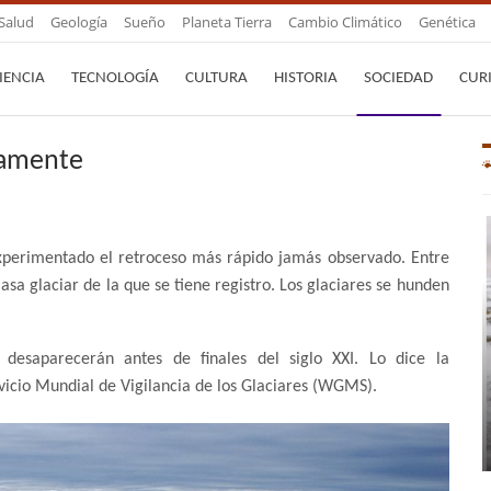
Salud
Geología
Sueño
Planeta Tierra
Cambio Climático
Genética
IENCIA
TECNOLOGÍA
CULTURA
HISTORIA
SOCIEDAD
CUR
damente
 experimentado el retroceso más rápido jamás observado. Entre
sa glaciar de la que se tiene registro. Los glaciares se hunden
 desaparecerán antes de finales del siglo XXI. Lo dice la
cio Mundial de Vigilancia de los Glaciares (WGMS).