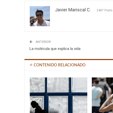
Javier Mariscal C.
2487 Posts
ANTERIOR
La molécula que explica la vida
⭐ CONTENIDO RELACIONADO