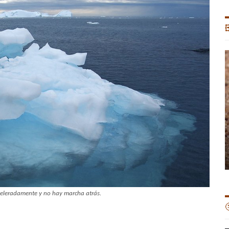

celeradamente y no hay marcha atrás.
