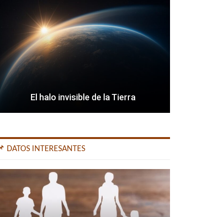
El halo invisible de la Tierra
📌 DATOS INTERESANTES