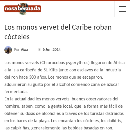
Los monos vervet del Caribe roban
cócteles
Por
Aixa
El
6 Jun 2014
Los monos vervets (Chlorocebus pygerythrus) llegaron de África
a la isla caribeña de St. Kitts junto con esclavos de la industria
del ron hace 300 años. Los monos que se escaparon,
adquirieron su gusto por el alcohol comiendo caña de azúcar
fermentada.
En la actualidad los monos vervets, buenos observadores del
hombre, saben, como la gente local, que la forma más fácil de
obtener su dosis de alcohol es a través de los turistas distraídos
en los bares de la playa. Les encantan los cócteles, los daikiris,
las caipiriñas, generalemente las bebidas basadas en ron.