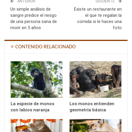
ANTERIOR
SIGUIENTE
Un simple análisis de
Existe un restaurante en
sangre predice el riesgo
el que te regalan la
de una persona sana de
comida si le haces una
morir en 5 años
foto
⭐ CONTENIDO RELACIONADO
La especie de monos
Los monos entienden
con labios naranja
geometría básica