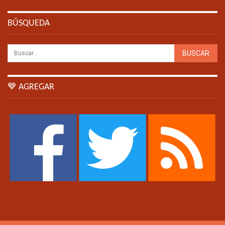
BÚSQUEDA
💙 AGREGAR