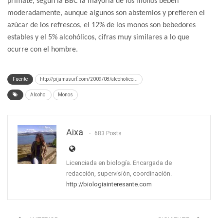
primate, según la BBC la mayoría de los monos beben
moderadamente, aunque algunos son abstemios y prefieren el
azúcar de los refrescos, el 12% de los monos son bebedores
estables y el 5% alcohólicos, cifras muy similares a lo que
ocurre con el hombre.
Fuente
http://pijamasurf.com/2009/08/alcoholico...
Alcohol
Monos
Aixa
683 Posts
Licenciada en biología. Encargada de
redacción, supervisión, coordinación.
http://biologiainteresante.com