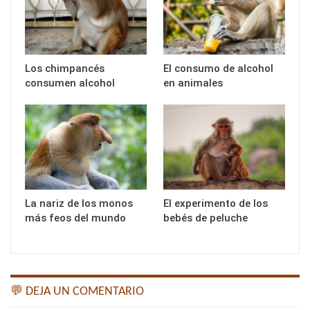
Los chimpancés
El consumo de alcohol
consumen alcohol
en animales
La nariz de los monos
El experimento de los
más feos del mundo
bebés de peluche
💬 DEJA UN COMENTARIO