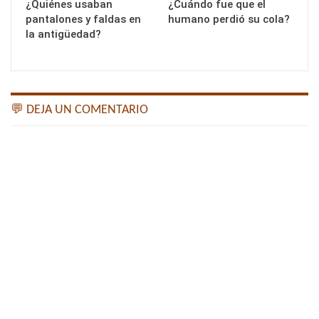
¿Quiénes usaban
¿Cuándo fue que el
pantalones y faldas en
humano perdió su cola?
la antigüedad?
💬 DEJA UN COMENTARIO