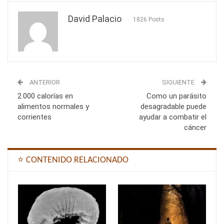
David Palacio
1826 Posts
ANTERIOR
SIGUIENTE
2.000 calorías en
Como un parásito
alimentos normales y
desagradable puede
corrientes
ayudar a combatir el
cáncer
⭐ CONTENIDO RELACIONADO