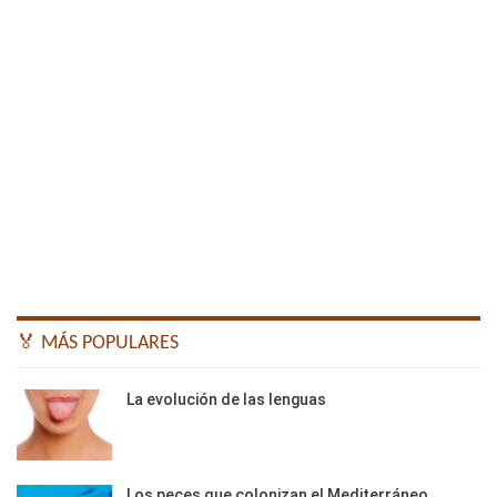
🏅 MÁS POPULARES
La evolución de las lenguas
Los peces que colonizan el Mediterráneo