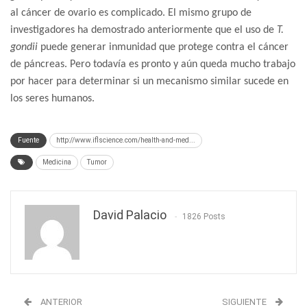
al cáncer de ovario es complicado. El mismo grupo de
investigadores ha demostrado anteriormente que el uso de
T.
gondii
puede generar inmunidad que protege contra el cáncer
de páncreas. Pero todavía es pronto y aún queda mucho trabajo
por hacer para determinar si un mecanismo similar sucede en
los seres humanos.
Fuente
http://www.iflscience.com/health-and-med...
Medicina
Tumor
David Palacio
1826 Posts
ANTERIOR
SIGUIENTE