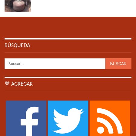
BÚSQUEDA
💙 AGREGAR