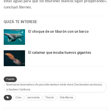
estas aguas para que los tiburones blancos sigan prosperando»,
concluyó Sternes.
QUIZÁ TE INTERESE:
El choque de un tiburón con un barco
El calamar que incuba huevos gigantes
Fuente
Novel aerial observations of a possible newborn white shark (Carcharodon carcharias)
in Southern California
Crías
nacimiento
Tiburón
Vida Marina