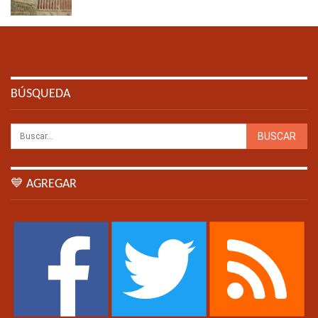
BÚSQUEDA
💙 AGREGAR