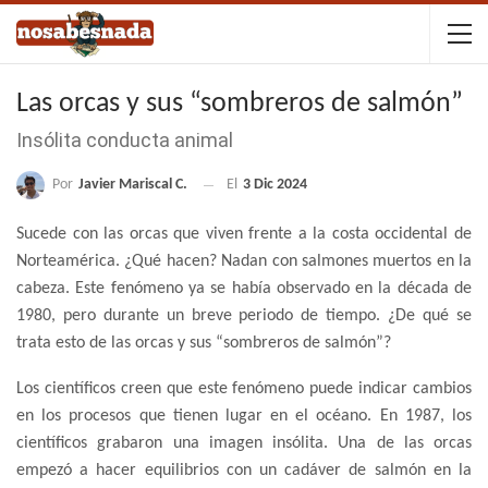
Las orcas y sus “sombreros de salmón”
Insólita conducta animal
Por
Javier Mariscal C.
El
3 Dic 2024
Sucede con las orcas que viven frente a la costa occidental de
Norteamérica. ¿Qué hacen? Nadan con salmones muertos en la
cabeza. Este fenómeno ya se había observado en la década de
1980, pero durante un breve periodo de tiempo. ¿De qué se
trata esto de las orcas y sus “sombreros de salmón”?
Los científicos creen que este fenómeno puede indicar cambios
en los procesos que tienen lugar en el océano. En 1987, los
científicos grabaron una imagen insólita. Una de las orcas
empezó a hacer equilibrios con un cadáver de salmón en la