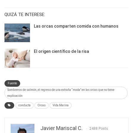
QUIZÁ TE INTERESE:
Las orcas comparten comida con humanos
El origen científico de la risa
Fuente
Sombreros de salmón, el regreso de una extraña “moda” en las orcas que no tiene
explicación
conducta
Orcas
Vida Marina
Javier Mariscal C.
2488 Posts