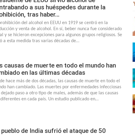
ntrabando a sus huéspedes durante la
ohibición, tras haber…
prohibición del alcohol en EEUU en 1919 se centró en la
ducción y venta de alcohol. En sí, beber nunca fue considerado
gal y se hicieron excepciones para algunos grupos religiosos. Se
gó a esta medida tras varias décadas de…
s causas de muerte en todo el mundo han
mbiado en las últimas décadas
de hace más de dos décadas, las causas de muerte en todo el
do han cambiado. Las muertes por enfermedades infecciosas
 dejado paso a otro tipo de males, además de que las causas
 diferentes en cada país. Un estudio publicado en…
 pueblo de India sufrió el ataque de 50