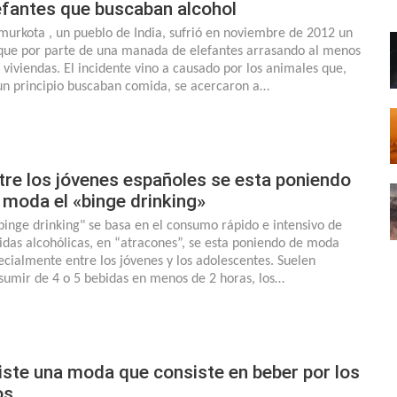
efantes que buscaban alcohol
urkota , un pueblo de India, sufrió en noviembre de 2012 un
que por parte de una manada de elefantes arrasando al menos
s viviendas. El incidente vino a causado por los animales que,
un principio buscaban comida, se acercaron a…
tre los jóvenes españoles se esta poniendo
 moda el «binge drinking»
"binge drinking" se basa en el consumo rápido e intensivo de
idas alcohólicas, en “atracones”, se esta poniendo de moda
ecialmente entre los jóvenes y los adolescentes. Suelen
sumir de 4 o 5 bebidas en menos de 2 horas, los…
iste una moda que consiste en beber por los
os