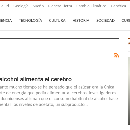
Salud
Geología
Sueño
Planeta Tierra
Cambio Climático
Genética
IENCIA
TECNOLOGÍA
CULTURA
HISTORIA
SOCIEDAD
CUR
 alcohol alimenta el cerebro
ante mucho tiempo se ha pensado que el azúcar era la única
nte de energía que podía alimentar al cerebro, investigadores
adounidenses afirman que el consumo habitual de alcohol hace
entar los niveles de acetato, un subproducto…