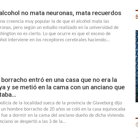
 alcohol no mata neuronas, mata recuerdos

una creencia muy popular la de que el alcohol mata las
ronas, pero según un estudio realizado en la universidad de
hington no es cierto. Lo que ocurre es que el exceso de
ohol interviene en los receptores cerebrales haciendo…
 borracho entró en una casa que no era la
ya y se metió en la cama con un anciano que
taba…
policía de la localidad sueca de la provincia de Glaveborg dijo
 un hombre borracho de 20 años se coló en la casa equivocaba
e fue a dormir en la cama del anciano dueño de dicha vivienda.
anciano se despertó a las 3 de la…
