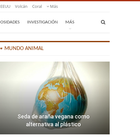
EEUU
Volcán
Coral
Más
IOSIDADES
INVESTIGACIÓN
MÁS
🐾 MUNDO ANIMAL
Seda de araña vegana como
alternativa al plástico