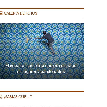
️ GALERÍA DE FOTOS
El español que pinta suelos realistas
en lugares abandonados
 ¿SABÍAS QUE...?