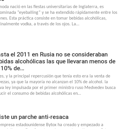
moda nació en las fiestas universitarias de Inglaterra, es
ominada “eyeballing” y se ha extendido rápidamente entre los
enes. Esta práctica consiste en tomar bebidas alcohólicas,
ginalmente vodka, a través de los ojos. La…
sta el 2011 en Rusia no se consideraban
bidas alcohólicas las que llevaran menos de
 10% de…
 es, y la principal repercusión que tenía esto era la venta de
vezas, ya que la mayoría no alcanzan el 10% de alcohol. la
va ley impulsada por el primer ministro ruso Medvedev busca
ucir el consumo de bebidas alcohólicas en…
iste un parche anti-resaca
empresa estadounidense Bytox ha creado y empezado a