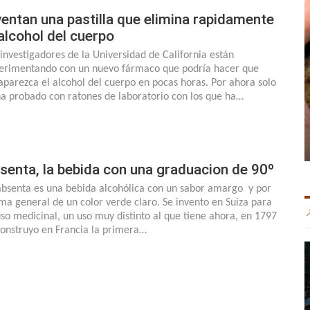
ventan una pastilla que elimina rapidamente
 alcohol del cuerpo
 investigadores de la Universidad de California están
erimentando con un nuevo fármaco que podría hacer que
aparezca el alcohol del cuerpo en pocas horas. Por ahora solo
ha probado con ratones de laboratorio con los que ha…
senta, la bebida con una graduacion de 90º
absenta es una bebida alcohólica con un sabor amargo y por
ma general de un color verde claro. Se invento en Suiza para
uso medicinal, un uso muy distinto al que tiene ahora, en 1797
construyo en Francia la primera…