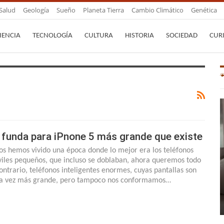
Salud
Geología
Sueño
Planeta Tierra
Cambio Climático
Genética
IENCIA
TECNOLOGÍA
CULTURA
HISTORIA
SOCIEDAD
CUR
 funda para iPnone 5 más grande que existe
os hemos vivido una época donde lo mejor era los teléfonos
iles pequeños, que incluso se doblaban, ahora queremos todo
contrario, teléfonos inteligentes enormes, cuyas pantallas son
a vez más grande, pero tampoco nos conformamos…