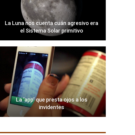
La Luna nos cuenta cuán agresivo era
el Sistema Solar primitivo
La ‘app’ que presta ojos a los
invidentes