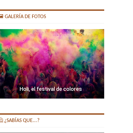
️ GALERÍA DE FOTOS
Holi, el festival de colores
 ¿SABÍAS QUE...?