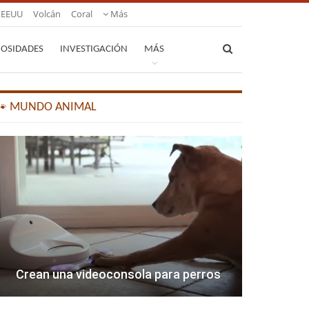
EEUU
Volcán
Coral
Más
IOSIDADES
INVESTIGACIÓN
MÁS
🐾 MUNDO ANIMAL
Crean una videoconsola para perros