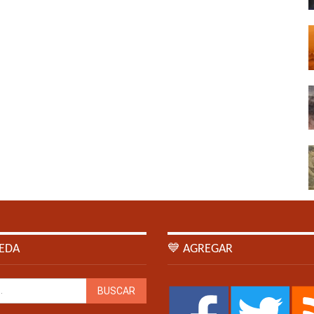
EDA
💙 AGREGAR