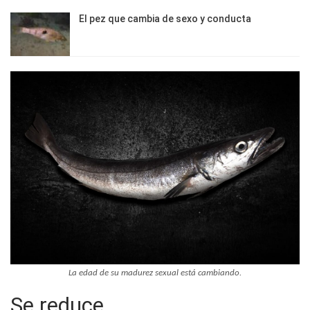
El pez que cambia de sexo y conducta
La edad de su madurez sexual está cambiando.
Se reduce