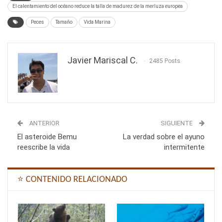
El calentamiento del océano reduce la talla de madurez de la merluza europea
Peces
Tamaño
Vida Marina
Javier Mariscal C.
2485 Posts
ANTERIOR
SIGUIENTE
El asteroide Bemu
La verdad sobre el ayuno
reescribe la vida
intermitente
⭐ CONTENIDO RELACIONADO