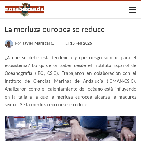
La merluza europea se reduce
Por
Javier Mariscal C.
El
15 Feb 2026
¿A qué se debe esta tendencia y qué riesgo supone para el
ecosistema? Lo quisieron saber desde el Instituto Español de
Oceanografía (IEO, CSIC). Trabajaron en colaboración con el
Instituto de Ciencias Marinas de Andalucía (ICMAN-CSIC).
Analizaron cómo el calentamiento del océano está influyendo
en la talla a la que la merluza europea alcanza la madurez
sexual. Sí: la merluza europea se reduce.