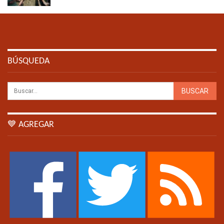
BÚSQUEDA
💙 AGREGAR