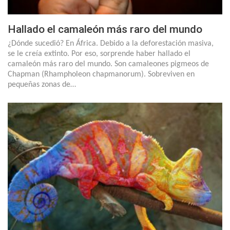
Hallado el camaleón más raro del mundo
¿Dónde sucedió? En África. Debido a la deforestación masiva,
se le creía extinto. Por eso, sorprende haber hallado el
camaleón más raro del mundo. Son camaleones pigmeos de
Chapman (Rhampholeon chapmanorum). Sobreviven en
pequeñas zonas de…