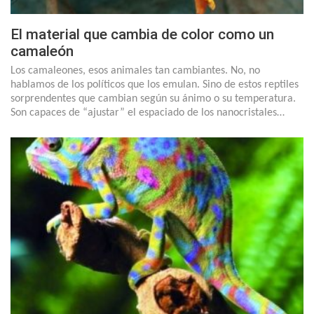
El material que cambia de color como un
camaleón
Los camaleones, esos animales tan cambiantes. No, no
hablamos de los políticos que los emulan. Sino de estos reptiles
sorprendentes que cambian según su ánimo o su temperatura.
Son capaces de “ajustar” el espaciado de los nanocristales…