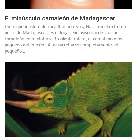
El minúsculo camaleón de Madagascar
Un pequeño islote de roca llamado Nosy Hara, en el extremo
norte de Madagascar, es el lugar exclusivo donde vive un
camaleón en miniatura, Brookesia micra, el camaleón más
pequeño del mundo. Al desarrollarse completamente, el
pequeño…