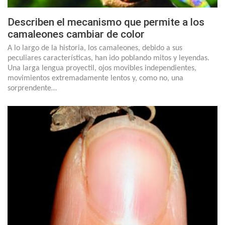
Describen el mecanismo que permite a los
camaleones cambiar de color
A lo largo de la historia, los camaleones, debido a sus
peculiares características, han ido poblando mitos y leyendas.
Una larga lengua proyectil, ojos movibles independientes,
movimientos extremadamente lentos y, como no, una
sorprendente…