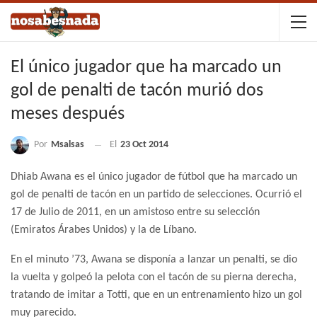
El único jugador que ha marcado un
gol de penalti de tacón murió dos
meses después
Por
Msalsas
El
23 Oct 2014
Dhiab Awana es el único jugador de fútbol que ha marcado un
gol de penalti de tacón en un partido de selecciones. Ocurrió el
17 de Julio de 2011, en un amistoso entre su selección
(Emiratos Árabes Unidos) y la de Líbano.
En el minuto ’73, Awana se disponía a lanzar un penalti, se dio
la vuelta y golpeó la pelota con el tacón de su pierna derecha,
tratando de imitar a Totti, que en un entrenamiento hizo un gol
muy parecido.