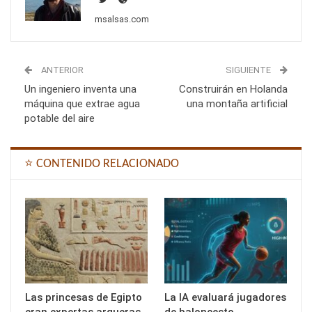
msalsas.com
ANTERIOR
SIGUIENTE
Un ingeniero inventa una
Construirán en Holanda
máquina que extrae agua
una montaña artificial
potable del aire
⭐ CONTENIDO RELACIONADO
Las princesas de Egipto
La IA evaluará jugadores