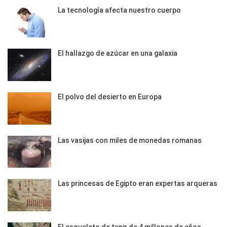
La tecnología afecta nuestro cuerpo
El hallazgo de azúcar en una galaxia
El polvo del desierto en Europa
Las vasijas con miles de monedas romanas
Las princesas de Egipto eran expertas arqueras
El esqueleto de tapir de 4 millones de años