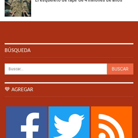
BÚSQUEDA
💙 AGREGAR