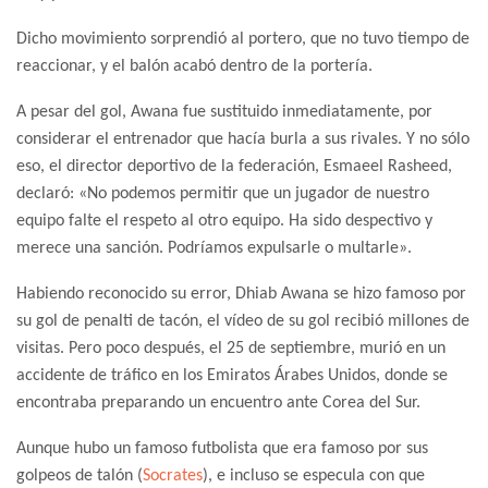
Dicho movimiento sorprendió al portero, que no tuvo tiempo de
reaccionar, y el balón acabó dentro de la portería.
A pesar del gol, Awana fue sustituido inmediatamente, por
considerar el entrenador que hacía burla a sus rivales. Y no sólo
eso, el director deportivo de la federación, Esmaeel Rasheed,
declaró: «No podemos permitir que un jugador de nuestro
equipo falte el respeto al otro equipo. Ha sido despectivo y
merece una sanción. Podríamos expulsarle o multarle».
Habiendo reconocido su error, Dhiab Awana se hizo famoso por
su gol de penalti de tacón, el vídeo de su gol recibió millones de
visitas. Pero poco después, el 25 de septiembre, murió en un
accidente de tráfico en los Emiratos Árabes Unidos, donde se
encontraba preparando un encuentro ante Corea del Sur.
Aunque hubo un famoso futbolista que era famoso por sus
golpeos de talón (
Socrates
), e incluso se especula con que