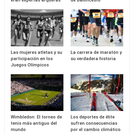
eran expertas arqueras
de baloncesto
Las mujeres atletas y su
La carrera de maratón y
participación en los
su verdadera historia
Juegos Olímpicos
Wimbledon: El torneo de
Los deportes de élite
tenis más antiguo del
sufren consecuencias
mundo
por el cambio climático