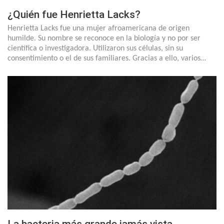
¿Quién fue Henrietta Lacks?
Henrietta Lacks fue una mujer afroamericana de origen
humilde. Su nombre se reconoce en la biología y no por ser
científica o investigadora. Utilizaron sus células, sin su
consentimiento o el de sus familiares. Gracias a ello, varios…