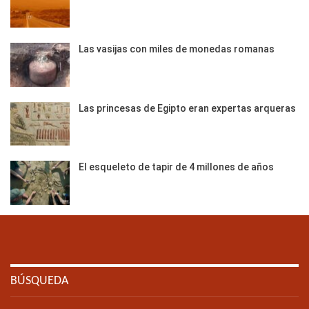
Las vasijas con miles de monedas romanas
Las princesas de Egipto eran expertas arqueras
El esqueleto de tapir de 4 millones de años
BÚSQUEDA