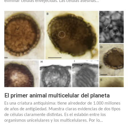
eliminar células envejecidas. Las células asesinas…
El primer animal multicelular del planeta
Es una criatura antíquisima: tiene alrededor de 1.000 millones
de años de antigüedad. Muestra claras evidencias de dos tipos
de células claramente distintas. Es el eslabón entre los
organismos unicelulares y los multicelulares. Por lo…