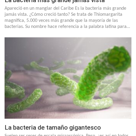
La bacteria más grande jamás vista
Apareció en un manglar del Caribe Es la bacteria más grande
jamás vista. ¿Cómo creció tanto? Se trata de Thiomargarita
magnifica, 5.000 veces más grande que la mayoría de las
bacterias. Su nombre hace referencia a la palabra latina para…
La bacteria de tamaño gigantesco
Suelen ser seres de escala microscópica. Pero, ¿es así en todos