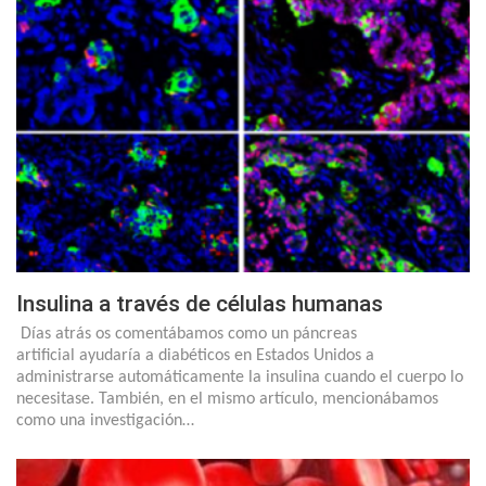
Insulina a través de células humanas
Días atrás os comentábamos como un páncreas
artificial ayudaría a diabéticos en Estados Unidos a
administrarse automáticamente la insulina cuando el cuerpo lo
necesitase. También, en el mismo artículo, mencionábamos
como una investigación…