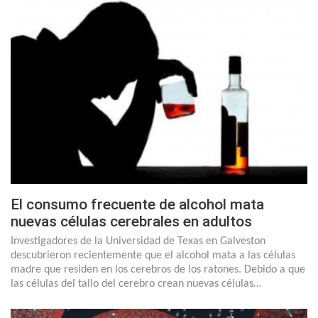
El consumo frecuente de alcohol mata
nuevas células cerebrales en adultos
Investigadores de la Universidad de Texas en Galveston
descubrieron recientemente que el alcohol mata a las células
madre que residen en los cerebros de los ratones. Debido a que
las células del tallo del cerebro crean nuevas células…