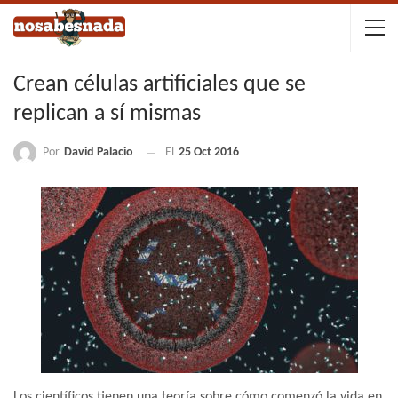
Crean células artificiales que se
replican a sí mismas
Por
David Palacio
El
25 Oct 2016
Los científicos tienen una teoría sobre cómo comenzó la vida en