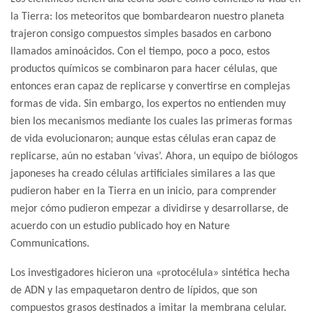
la Tierra: los meteoritos que bombardearon nuestro planeta
trajeron consigo compuestos simples basados en carbono
llamados aminoácidos. Con el tiempo, poco a poco, estos
productos químicos se combinaron para hacer células, que
entonces eran capaz de replicarse y convertirse en complejas
formas de vida. Sin embargo, los expertos no entienden muy
bien los mecanismos mediante los cuales las primeras formas
de vida evolucionaron; aunque estas células eran capaz de
replicarse, aún no estaban ‘vivas’. Ahora, un equipo de biólogos
japoneses ha creado células artificiales similares a las que
pudieron haber en la Tierra en un inicio, para comprender
mejor cómo pudieron empezar a dividirse y desarrollarse, de
acuerdo con un estudio publicado hoy en Nature
Communications.
Los investigadores hicieron una «protocélula» sintética hecha
de ADN y las empaquetaron dentro de lípidos, que son
compuestos grasos destinados a imitar la membrana celular.