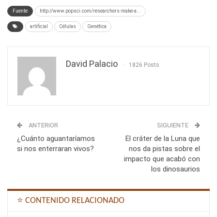
Fuente
http://www.popsci.com/researchers-make-a...
artificial
Células
Genética
David Palacio
1826 Posts
ANTERIOR
SIGUIENTE
¿Cuánto aguantaríamos
El cráter de la Luna que
si nos enterraran vivos?
nos da pistas sobre el
impacto que acabó con
los dinosaurios
⭐ CONTENIDO RELACIONADO