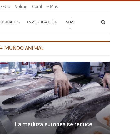
EEUU
Volcán
Coral
Más
IOSIDADES
INVESTIGACIÓN
MÁS
🐾 MUNDO ANIMAL
La merluza europea se reduce