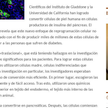
Científicos del Instituto de Gladstone y la
Universidad de California han logrado

convertir células de piel humana en células
productoras de insulina del páncreas. El
revela que este nuevo enfoque de reprogramación celular no
iado con el fin de producir miles de millones de estas células de
 a las personas que sufren de diabetes.
traslacional», que está teniendo hallazgos en la investigación
significativos para los pacientes. Para lograr estas células
es utilizaron células madre, células indiferenciadas que
 investigación en particular, los investigadores esperaban
so de conversión más eficiente. En primer lugar, escogieron las
nte y de fácil acceso. Tras esto, utilizaron unos químicos
perior en tejido del endodermo, el tejido más interno de las
ón animal.

ara convertirse en pancreáticas. Después, las células comienzan