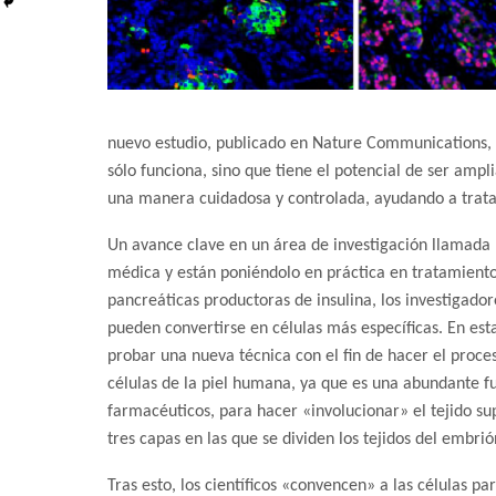
nuevo estudio, publicado en Nature Communications, 
sólo funciona, sino que tiene el potencial de ser ampl
una manera cuidadosa y controlada, ayudando a tratar
Un avance clave en un área de investigación llamada «
médica y están poniéndolo en práctica en tratamientos 
pancreáticas productoras de insulina, los investigador
pueden convertirse en células más específicas. En esta
probar una nueva técnica con el fin de hacer el proce
células de la piel humana, ya que es una abundante fue
farmacéuticos, para hacer «involucionar» el tejido su
tres capas en las que se dividen los tejidos del embri
Tras esto, los científicos «convencen» a las células p