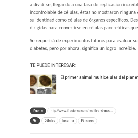
a dividirse, llegando a una tasa de replicación increíb
incontrolable de células, éstas no mostraron ningun
su identidad como células de órganos específicos. De
dirigidas para convertirse en células pancreáticas que
Se requerirá de experimentos futuros para evaluar su
diabetes, pero por ahora, significa un logro increíble.
TE PUEDE INTERESAR:
El primer animal multicelular del plane
Fuente
http://www.iflscience.com/health-and-med...
Células
Insulina
Páncreas