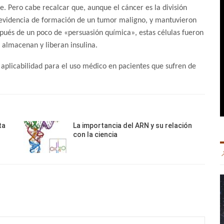
le. Pero cabe recalcar que, aunque el cáncer es la división
a evidencia de formación de un tumor maligno, y mantuvieron
spués de un poco de «persuasión química», estas células fueron
 almacenan y liberan insulina.
 aplicabilidad para el uso médico en pacientes que sufren de
ta
La importancia del ARN y su relación
con la ciencia