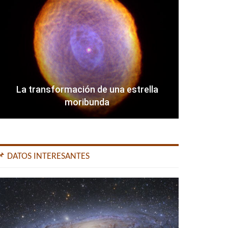
La transformación de una estrella
moribunda
📌 DATOS INTERESANTES