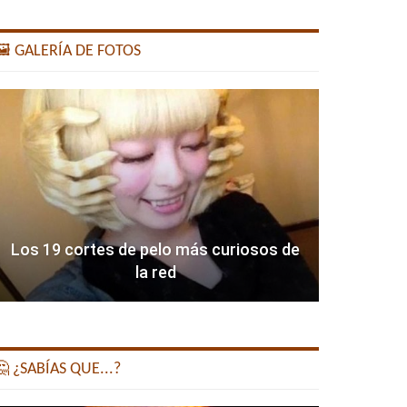
️ GALERÍA DE FOTOS
Los 19 cortes de pelo más curiosos de
la red
 ¿SABÍAS QUE...?