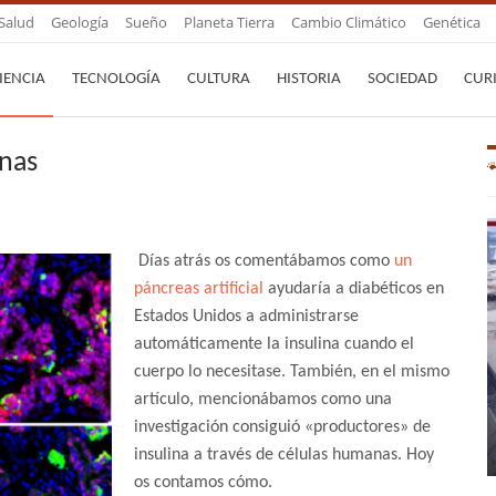
Salud
Geología
Sueño
Planeta Tierra
Cambio Climático
Genética
IENCIA
TECNOLOGÍA
CULTURA
HISTORIA
SOCIEDAD
CUR
anas
Días atrás os comentábamos como
un
páncreas artificial
ayudaría a diabéticos en
Estados Unidos a administrarse
automáticamente la insulina cuando el
cuerpo lo necesitase. También, en el mismo
artículo, mencionábamos como una
investigación consiguió «productores» de
insulina a través de células humanas. Hoy
os contamos cómo.