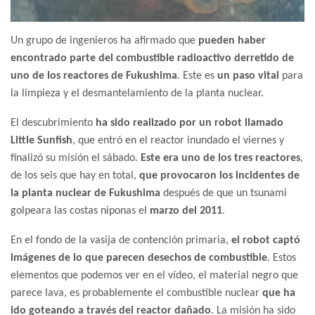
Un grupo de ingenieros ha afirmado que
pueden haber
encontrado parte del combustible radioactivo derretido de
uno de los reactores de Fukushima
. Este es
un paso vital
para
la limpieza y el desmantelamiento de la planta nuclear.
El descubrimiento
ha sido realizado por un robot llamado
Little Sunfish
, que entró en el reactor inundado el viernes y
finalizó su misión el sábado.
Este era uno de los tres reactores
,
de los seis que hay en total,
que provocaron los incidentes de
la planta nuclear de Fukushima
después de que un tsunami
golpeara las costas niponas el
marzo del 2011
.
En el fondo de la vasija de contención primaria,
el robot captó
imágenes de lo que parecen desechos de combustible
. Estos
elementos que podemos ver en el vídeo, el material negro que
parece lava, es probablemente el combustible nuclear
que ha
ido goteando a través del reactor dañado
. La misión ha sido