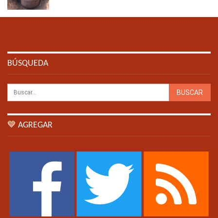
BÚSQUEDA
💙 AGREGAR