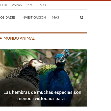
EEUU
Volcán
Coral
Más
IOSIDADES
INVESTIGACIÓN
MÁS
🐾 MUNDO ANIMAL
Las hembras de muchas especies son
menos «vistosas» para…