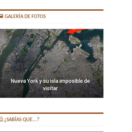
️ GALERÍA DE FOTOS
Nueva York y su isla imposible de
visitar
 ¿SABÍAS QUE...?