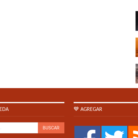
EDA
💙 AGREGAR