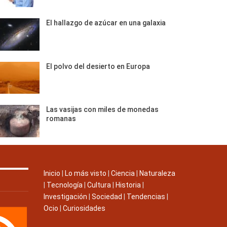
El hallazgo de azúcar en una galaxia
El polvo del desierto en Europa
Las vasijas con miles de monedas
romanas
Inicio
|
Lo más visto
|
Ciencia
|
Naturaleza
|
Tecnología
|
Cultura
|
Historia
|
Investigación
|
Sociedad
|
Tendencias
|
Ocio
|
Curiosidades