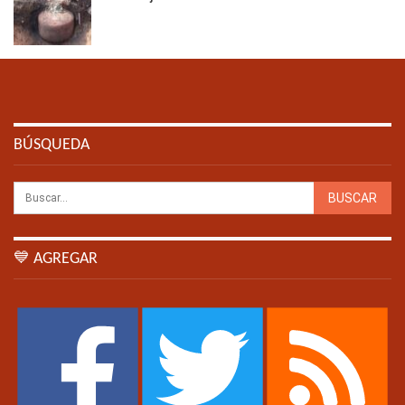
BÚSQUEDA
💙 AGREGAR