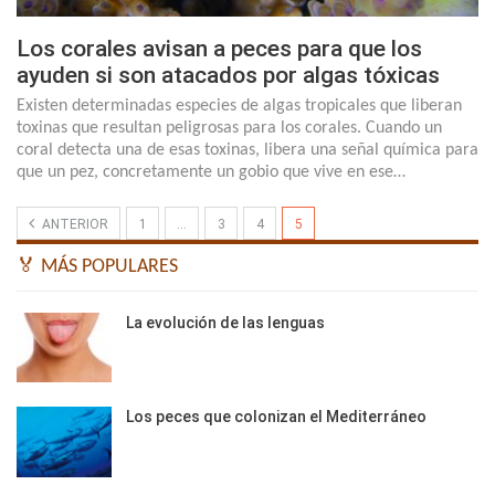
Los corales avisan a peces para que los
ayuden si son atacados por algas tóxicas
Existen determinadas especies de algas tropicales que liberan
toxinas que resultan peligrosas para los corales. Cuando un
coral detecta una de esas toxinas, libera una señal química para
que un pez, concretamente un gobio que vive en ese…
ANTERIOR
1
…
3
4
5
🏅 MÁS POPULARES
La evolución de las lenguas
Los peces que colonizan el Mediterráneo