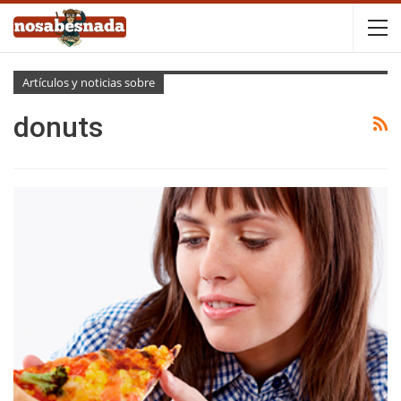
Artículos y noticias sobre
donuts