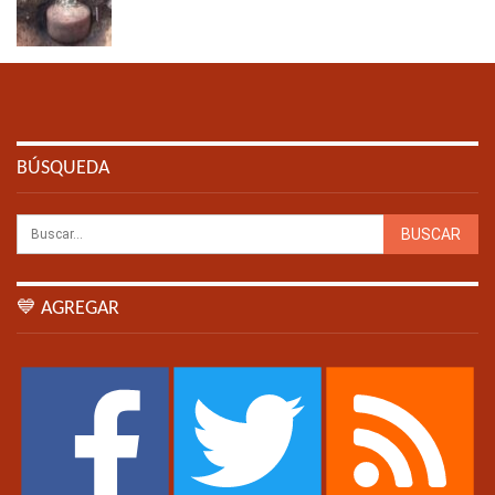
BÚSQUEDA
💙 AGREGAR