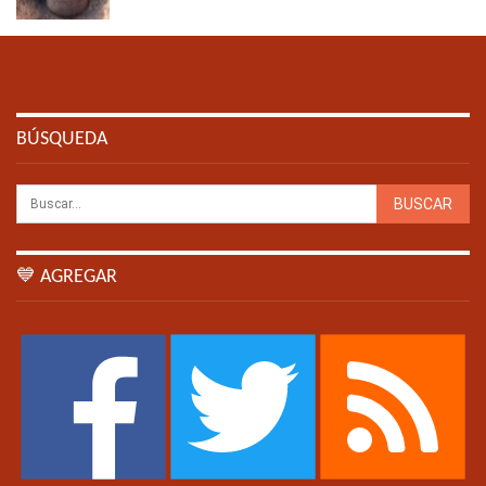
BÚSQUEDA
💙 AGREGAR