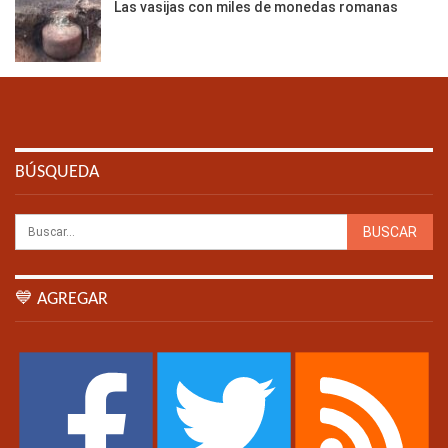
Las vasijas con miles de monedas romanas
BÚSQUEDA
💙 AGREGAR