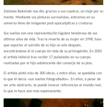
Zdzislaw Beksinski nos dió, gracias a sus cuadros, un viaje por su
mente. Mediante sus pinturas surrealistas, entramos en su
universo lleno de imágenes post-apocalípticas y criaturas
Sus sueños son una representación lúgubre tenebrosa de sus
últimos años de vida. Tras la muerte de su mujer en 1998, tuvo
que soportar el suicidio de su hijo un año después,
encontrándose él el cuerpo sin vida de su primogénito. En 2005
el artista falleció tras recibir 17 puñaladas en su cuerpo,
realizadas por el hijo adolescente del conserje de su piso.
El artista pintó más de 300 obras, y entre ellas, se quedaba con
lo que él decía «sus sueños fotografiados». En ellos, a pesar de
ser arte abstracto, se puede invocar referencias al mundo real,
lo que lo hace aún más espeluznante.