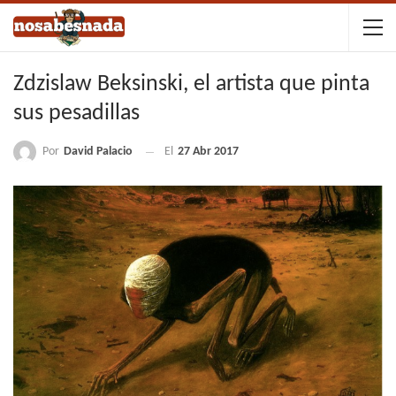
Zdzislaw Beksinski, el artista que pinta
sus pesadillas
Por
David Palacio
El
27 Abr 2017