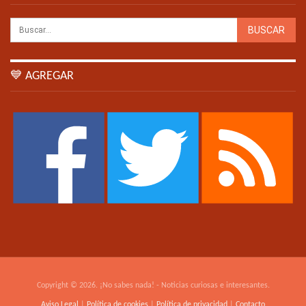
💙 AGREGAR
Copyright © 2026. ¡No sabes nada! - Noticias curiosas e interesantes.
Aviso Legal
|
Política de cookies
|
Política de privacidad
|
Contacto