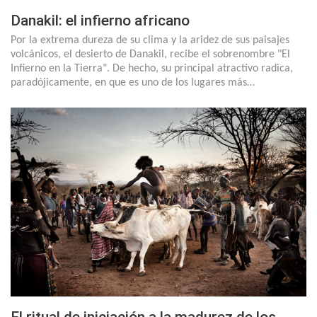
Danakil: el infierno africano
Por la extrema dureza de su clima y la aridez de sus paisajes
volcánicos, el desierto de Danakil, recibe el sobrenombre "El
Infierno en la Tierra". De hecho, su principal atractivo radica,
paradójicamente, en que es uno de los lugares más…