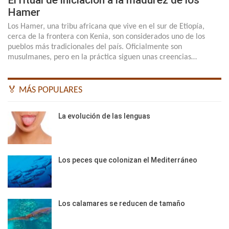
El ritual de iniciación a la madurez de los
Hamer
Los Hamer, una tribu africana que vive en el sur de Etiopía,
cerca de la frontera con Kenia, son considerados uno de los
pueblos más tradicionales del país. Oficialmente son
musulmanes, pero en la práctica siguen unas creencias…
🏅 MÁS POPULARES
La evolución de las lenguas
Los peces que colonizan el Mediterráneo
Los calamares se reducen de tamaño