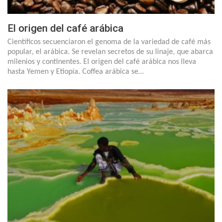
El origen del café arábica
Científicos secuenciaron el genoma de la variedad de café más
popular, el arábica. Se revelan secretos de su linaje, que abarca
milenios y continentes. El origen del café arábica nos lleva
hasta Yemen y Etiopía. Coffea arábica se…