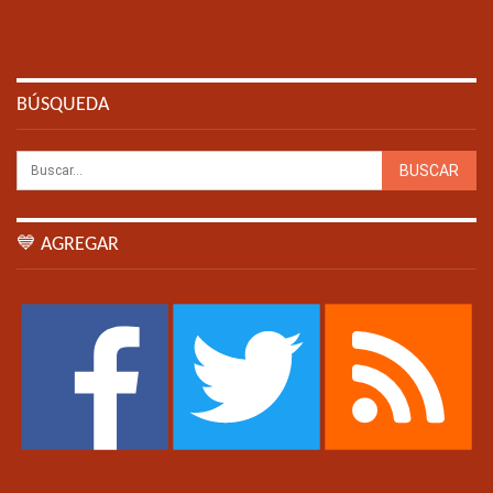
BÚSQUEDA
💙 AGREGAR