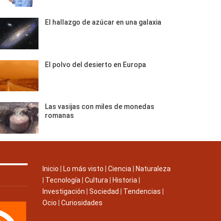
El hallazgo de azúcar en una galaxia
El polvo del desierto en Europa
Las vasijas con miles de monedas
romanas
Inicio
|
Lo más visto
|
Ciencia
|
Naturaleza
|
Tecnología
|
Cultura
|
Historia
|
Investigación
|
Sociedad
|
Tendencias
|
Ocio
|
Curiosidades