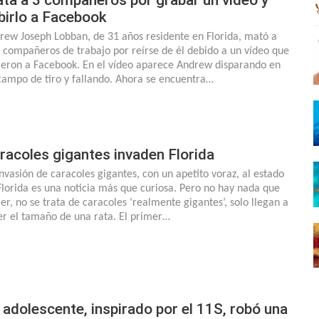
birlo a Facebook
rew Joseph Lobban, de 31 años residente en Florida, mató a
s compañeros de trabajo por reírse de él debido a un vídeo que
ieron a Facebook. En el vídeo aparece Andrew disparando en
campo de tiro y fallando. Ahora se encuentra…
racoles gigantes invaden Florida
invasión de caracoles gigantes, con un apetito voraz, al estado
Florida es una noticia más que curiosa. Pero no hay nada que
er, no se trata de caracoles ‘realmente gigantes’, solo llegan a
er el tamaño de una rata. El primer…
 adolescente, inspirado por el 11S, robó una