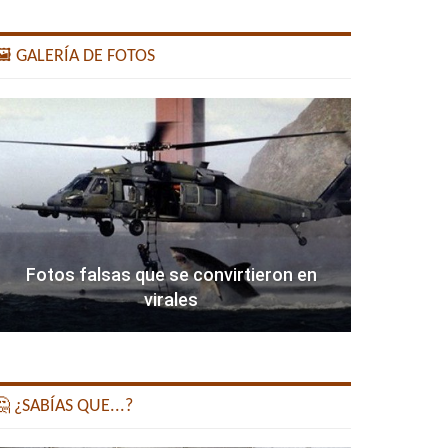
️ GALERÍA DE FOTOS
Fotos falsas que se convirtieron en
virales
 ¿SABÍAS QUE...?