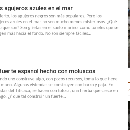
s agujeros azules en el mar
cierto, los agujeros negros son más populares. Pero los
jeros azules en el mar no son mucho menos misteriosos. ¿Qué
lo que son? Son grietas en el suelo marino, como túneles que se
igen más hacia el fondo. No son siempre fáciles…
 fuerte español hecho con moluscos
ndo uno construye algo, con pocos recursos, toma lo que tiene
a mano. Algunas viviendas se construyen con barro y paja. En
 islas del Titicaca, se hacen con totora, una hierba que crece en
lago. ¿Y qué tal construir un fuerte…