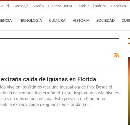
Salud
Geología
Sueño
Planeta Tierra
Cambio Climático
Genética
IENCIA
TECNOLOGÍA
CULTURA
HISTORIA
SOCIEDAD
CUR
 extraña caída de iguanas en Florida
ida vive en los últimos días una inusual ola de frío. Desde el
ado fin de semana los termómetros se desploman hasta niveles
vistos en más de una década. Esto provoca un fenómeno
sual: la extraña caída de iguanas en Florida. En…