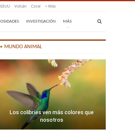
EEUU
Volcán
Coral
Más
IOSIDADES
INVESTIGACIÓN
MÁS
🐾 MUNDO ANIMAL
Los colibríes ven más colores que
nosotros