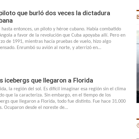
 piloto que burló dos veces la dictadura

bana
, hasta entonces, un piloto y héroe cubano. Había combatido
Angola a favor de la revolución que Cuba apoyaba allí. Pero en
zo de 1991, mientras hacía pruebas de vuelo, hizo algo
ensado. Enrumbó su avión al norte, y aterrizó en…
s icebergs que llegaron a Florida
ida, la región del sol. Es difícil imaginar esa región sin el clima
ido que la caracteriza. Sin embargo, en el tiempo de los
bergs que llegaron a Florida, todo fue distinto. Fue hace 31.000
s. Ocuparon desde el noreste de…
