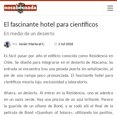
El fascinante hotel para científicos
En medio de un desierto
Por
Javier Mariscal C.
El
2 Jul 2026
Es fácil pasar por alto el edificio conocido como Residencia en
Chile. Se diseñó para integrarse en el desierto de Atacama. Su
entrada se encuentra tras una pesada puerta sin señalización, al
pie de una rampa poco pronunciada. El fascinante hotel para
científicos mezcla lujo, exclusividad y laboratorio.
Afuera, un desierto. Al entrar en la Residencia, uno se adentra
en un oasis verde. Hay una piscina de un azul brillante. Parece
la guarida de un villano de Bond, y se rodó allí el final de la
película de Bond «Quantum of Solace», utilizando los pasillos,