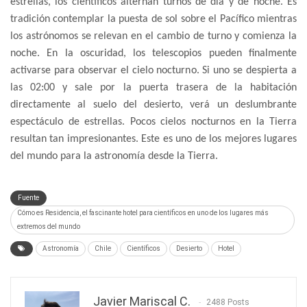
estrellas, los científicos alternan turnos de día y de noche. Es
tradición contemplar la puesta de sol sobre el Pacífico mientras
los astrónomos se relevan en el cambio de turno y comienza la
noche. En la oscuridad, los telescopios pueden finalmente
activarse para observar el cielo nocturno. Si uno se despierta a
las 02:00 y sale por la puerta trasera de la habitación
directamente al suelo del desierto, verá un deslumbrante
espectáculo de estrellas. Pocos cielos nocturnos en la Tierra
resultan tan impresionantes. Este es uno de los mejores lugares
del mundo para la astronomía desde la Tierra.
Fuente
Cómo es Residencia, el fascinante hotel para científicos en uno de los lugares más
extremos del mundo
Astronomía
Chile
Científicos
Desierto
Hotel
Javier Mariscal C.
2488 Posts