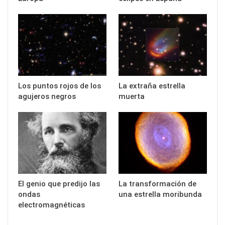
Los puntos rojos de los
La extraña estrella
agujeros negros
muerta
El genio que predijo las
La transformación de
ondas
una estrella moribunda
electromagnéticas