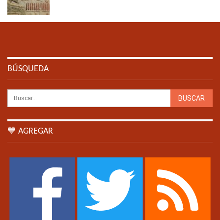
BÚSQUEDA
💙 AGREGAR