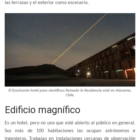
las terrazas y el exterior como escenario.
El fascinante hotel para científicos llamado la Residencia está en Atacama,
Chile.
Edificio magnífico
Es un hotel, pero no uno que esté abierto al público en general.
Sus más de 100 habitaciones las ocupan astrónomos e
ingenieros. Trabajan en instalaciones cercanas de observación