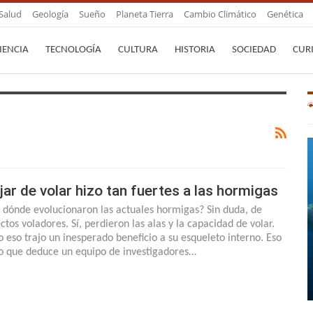
Salud
Geología
Sueño
Planeta Tierra
Cambio Climático
Genética
IENCIA
TECNOLOGÍA
CULTURA
HISTORIA
SOCIEDAD
CUR
jar de volar hizo tan fuertes a las hormigas
 dónde evolucionaron las actuales hormigas? Sin duda, de
ctos voladores. Sí, perdieron las alas y la capacidad de volar.
o eso trajo un inesperado beneficio a su esqueleto interno. Eso
lo que deduce un equipo de investigadores…