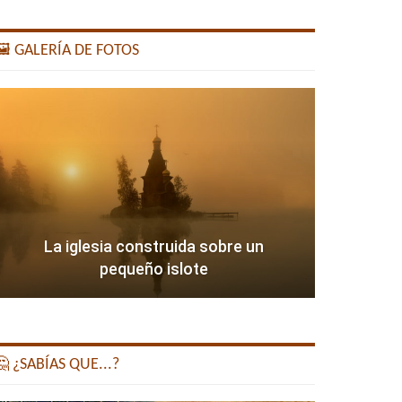
️ GALERÍA DE FOTOS
La iglesia construida sobre un
pequeño islote
 ¿SABÍAS QUE...?