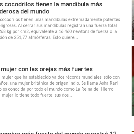
s cocodrilos tienen la mandíbula más
derosa del mundo
 cocodrilos tienen unas mandíbulas extremadamente potentes
eligrosas. Al cerrar sus mandíbulas registran una fuerza total
268 kg por cm2, equivalente a 16.460 newtons de fuerza o la
sión de 251,77 atmósferas. Esto quiere…
 mujer con las orejas más fuertes
 mujer que ha establecido ya dos récords mundiales, sólo con
años, una mujer británica de origen indio. Se llama Asha Rani
o es conocida por todo el mundo como La Reina del Hierro.
a mujer lo tiene todo fuerte, sus dos…
 hombre más fuerte del mundo arrastró 12