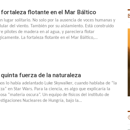
 fortaleza flotante en el Mar Báltico

un lugar solitario. No solo por la ausencia de voces humanas y
ulular del viento. También por su aislamiento. Está construido
re pilotes de madera en al agua, y pareciera flotar
icamente. La fortaleza flotante en el Mar Báltico,…
 quinta fuerza de la naturaleza
nos lo había adelantado Luke Skywalker, cuando hablaba de “la
rza” en Star Wars. Para la ciencia, es algo que explicaría la
osa “materia oscura”. Un equipo de físicos del instituto de
estigaciones Nucleares de Hungría, bajo la…
