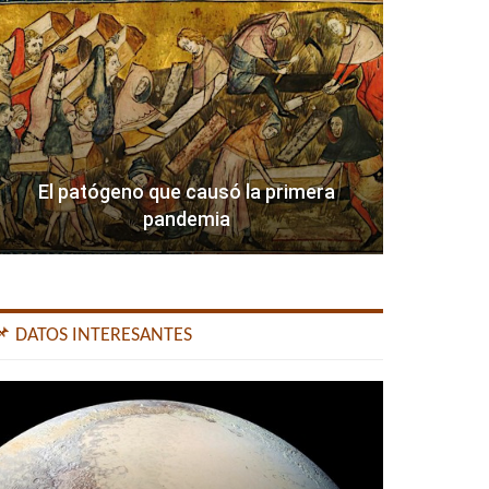
El patógeno que causó la primera
pandemia
📌 DATOS INTERESANTES