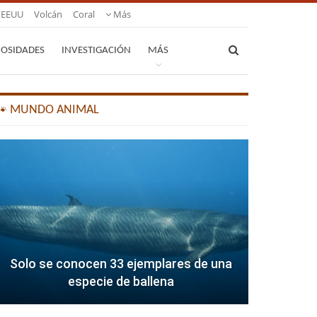
EEUU
Volcán
Coral
Más
IOSIDADES
INVESTIGACIÓN
MÁS
🐾 MUNDO ANIMAL
Solo se conocen 33 ejemplares de una
especie de ballena