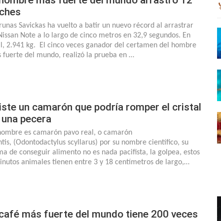
ches
runas Savickas ha vuelto a batir un nuevo récord al arrastrar
Nissan Note a lo largo de cinco metros en 32,9 segundos. En
al, 2.941 kg. El cinco veces ganador del certamen del hombre
 fuerte del mundo, realizó la prueba en …
iste un camarón que podría romper el cristal
 una pecera
nombre es camarón pavo real, o camarón
tis, (Odontodactylus scyllarus) por su nombre científico, su
ma de conseguir alimento no es nada pacifista, la golpea, estos
inutos animales tienen entre 3 y 18 centímetros de largo,…
 café más fuerte del mundo tiene 200 veces