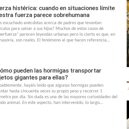
erza histérica: cuando en situaciones límite
estra fuerza parece sobrehumana
s escuchado anécdotas acerca de padres que levantan
ículos para salvar a sus hijos? Muchos de estos casos de
perfuerza" parecen leyendas urbanas pero lo cierto es que, en
mayoría, son reales. El fenómeno al que hacen referencia…
ómo pueden las hormigas transportar
jetos gigantes para ellas?
bablemente, hayáis leído que algunas hormigas pueden
antar hasta cincuenta veces su propio peso y recorrer 1
ometro por día. Sin duda es una de las mayores curiosidades del
do animal. En este aspecto, han intervenido, lo largo…