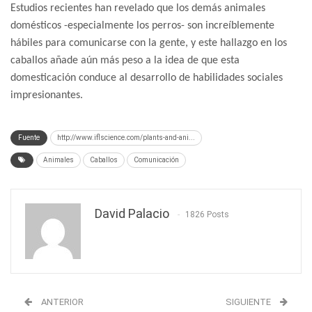
Estudios recientes han revelado que los demás animales
domésticos -especialmente los perros- son increíblemente
hábiles para comunicarse con la gente, y este hallazgo en los
caballos añade aún más peso a la idea de que esta
domesticación conduce al desarrollo de habilidades sociales
impresionantes.
Fuente
http://www.iflscience.com/plants-and-ani...
Animales
Caballos
Comunicación
David Palacio
1826 Posts
ANTERIOR
SIGUIENTE