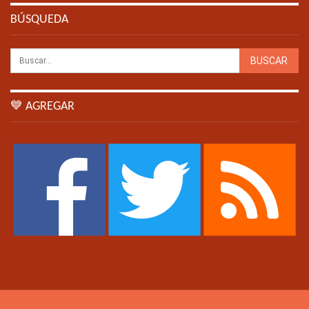
BÚSQUEDA
💙 AGREGAR