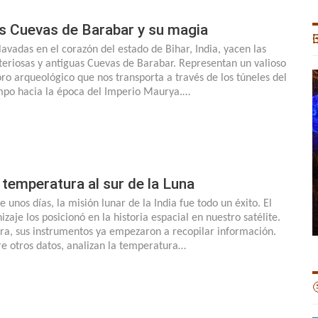
s Cuevas de Barabar y su magia

lavadas en el corazón del estado de Bihar, India, yacen las
teriosas y antiguas Cuevas de Barabar. Representan un valioso
oro arqueológico que nos transporta a través de los túneles del
mpo hacia la época del Imperio Maurya.…
 temperatura al sur de la Luna
e unos días, la misión lunar de la India fue todo un éxito. El
izaje los posicionó en la historia espacial en nuestro satélite.
ra, sus instrumentos ya empezaron a recopilar información.
re otros datos, analizan la temperatura…
