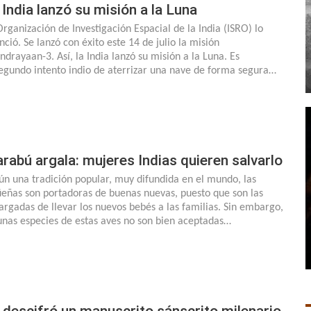
 India lanzó su misión a la Luna
Organización de Investigación Espacial de la India (ISRO) lo
nció. Se lanzó con éxito este 14 de julio la misión
ndrayaan-3. Así, la India lanzó su misión a la Luna. Es
segundo intento indio de aterrizar una nave de forma segura…
rabú argala: mujeres Indias quieren salvarlo
ún una tradición popular, muy difundida en el mundo, las
üeñas son portadoras de buenas nuevas, puesto que son las
argadas de llevar los nuevos bebés a las familias. Sin embargo,
unas especies de estas aves no son bien aceptadas…
 descifró un manuscrito sánscrito milenario