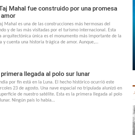
 Taj Mahal fue construido por una promesa
 amor
Taj Mahal es una de las construcciones más hermosas del
do y de las más visitadas por el turismo internacional. Esta
a arquitectónica única es el monumento más importante de la
ia y cuenta una historia trágica de amor. Aunque,…
 primera llegada al polo sur lunar
ndia por fin está en la Luna. El hecho histórico ocurrió este
rcoles 23 de agosto. Una nave espacial no tripulada alunizó en
uperficie de nuestro satélite. Esta es la primera llegada al polo
 lunar. Ningún país lo había…