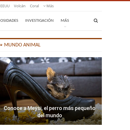
EEUU
Volcán
Coral
Más
IOSIDADES
INVESTIGACIÓN
MÁS
🐾 MUNDO ANIMAL
Conoce a Meysi, el perro más pequeño
del mundo