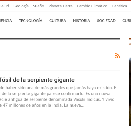
Salud
Geología
Sueño
Planeta Tierra
Cambio Climático
Genética
IENCIA
TECNOLOGÍA
CULTURA
HISTORIA
SOCIEDAD
CUR
 fósil de la serpiente gigante
de haber sido una de más grandes que jamás haya existido. El
il de la serpiente gigante parece confirmarlo. Es una nueva
ecie antigua de serpiente denominada Vasuki Indicus. Y vivió
e 47 millones de años en la India, La nueva…