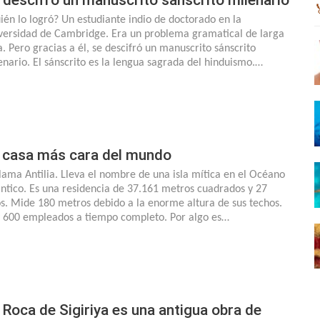
ién lo logró? Un estudiante indio de doctorado en la
versidad de Cambridge. Era un problema gramatical de larga
a. Pero gracias a él, se descifró un manuscrito sánscrito
enario. El sánscrito es la lengua sagrada del hinduismo.…
 casa más cara del mundo
llama Antilia. Lleva el nombre de una isla mítica en el Océano
ántico. Es una residencia de 37.161 metros cuadrados y 27
os. Mide 180 metros debido a la enorme altura de sus techos.
 600 empleados a tiempo completo. Por algo es…
 Roca de Sigiriya es una antigua obra de