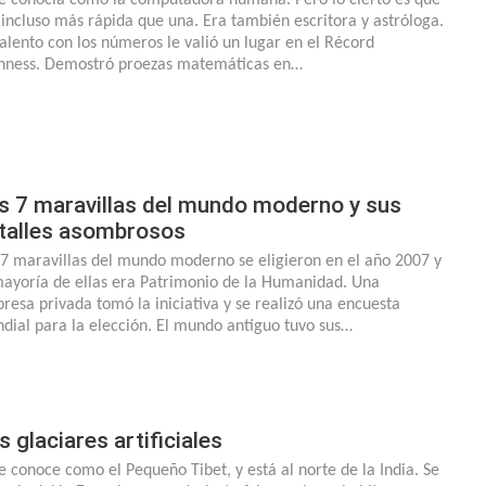
 incluso más rápida que una. Era también escritora y astróloga.
talento con los números le valió un lugar en el Récord
nness. Demostró proezas matemáticas en…
s 7 maravillas del mundo moderno y sus
talles asombrosos
 7 maravillas del mundo moderno se eligieron en el año 2007 y
mayoría de ellas era Patrimonio de la Humanidad. Una
resa privada tomó la iniciativa y se realizó una encuesta
dial para la elección. El mundo antiguo tuvo sus…
s glaciares artificiales
le conoce como el Pequeño Tibet, y está al norte de la India. Se