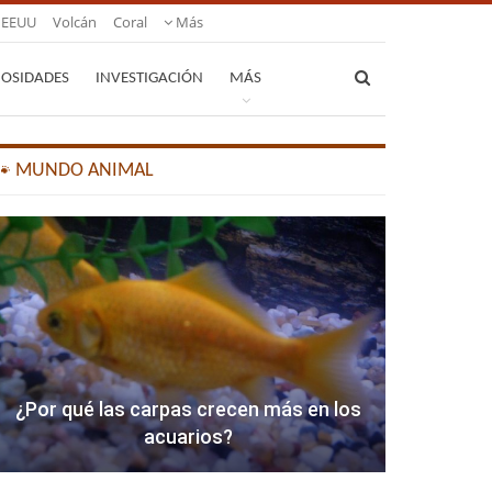
EEUU
Volcán
Coral
Más
IOSIDADES
INVESTIGACIÓN
MÁS
🐾 MUNDO ANIMAL
¿Por qué las carpas crecen más en los
acuarios?