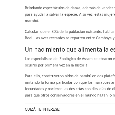
Brindando espectáculos de danza, además de vender s
para ayudar a salvar la especie. A su vez, estas muje
marabú.
Calculan que el 80% de la población existente, habit
Beel. Las aves restantes se reparten entre Camboya y 
Un nacimiento que alimenta la 
Los especialistas del Zoológico de Assam celebraron e
ocurrió por primera vez en la historia.
Para ello, construyeron nidos de bambú en dos plataf
imitando la forma particular con que los marabúes arg
fecundados y nacieron las dos crías con diez días de
para que otros conservadores en el mundo hagan lo 
QUIZÁ TE INTERESE: