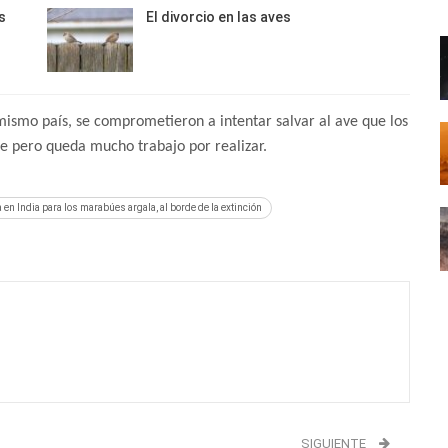
s
El divorcio en las aves
mismo país, se comprometieron a intentar salvar al ave que los
e pero queda mucho trabajo por realizar.
n India para los marabúes argala, al borde de la extinción
SIGUIENTE