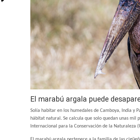
El marabú argala puede desapar
Solía habitar en los humedales de Camboya, India y Pa
hábitat natural. Se calcula que solo quedan unas mil p
Internacional para la Conservación de la Naturaleza (
El marabú argala pertenece a la familia de las cigü