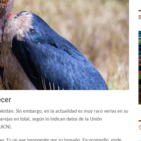

ecer
kistán. Sin embargo, en la actualidad es muy raro verlas en su
arejas en total, según lo indican datos de la Unión
UICN).

eñas. Es un ave imponente por su tamaño. En promedio, mide