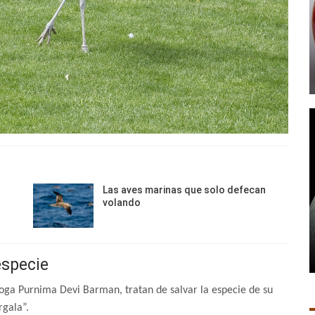
Las aves marinas que solo defecan
volando
especie
loga Purnima Devi Barman, tratan de salvar la especie de su
rgala”.