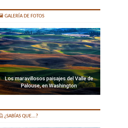
️ GALERÍA DE FOTOS
Los maravillosos paisajes del Valle de
Palouse, en Washington
 ¿SABÍAS QUE...?