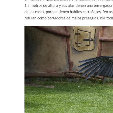
1,5 metros de altura y sus alas tienen una envergadur
de las casas, porque tienen hábitos carroñeros, feo a
rotulan como portadores de malos presagios. Por todas