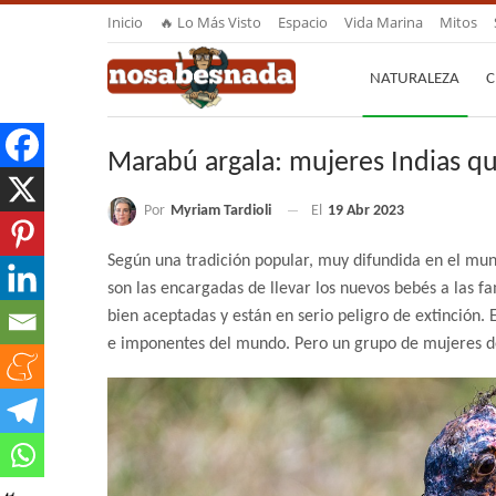
Inicio
🔥 Lo Más Visto
Espacio
Vida Marina
Mitos
NATURALEZA
C
Marabú argala: mujeres Indias qu
Por
Myriam Tardioli
El
19 Abr 2023
Según una tradición popular, muy difundida en el mun
son las encargadas de llevar los nuevos bebés a las f
bien aceptadas y están en serio peligro de extinción.
e imponentes del mundo. Pero un grupo de mujeres de 