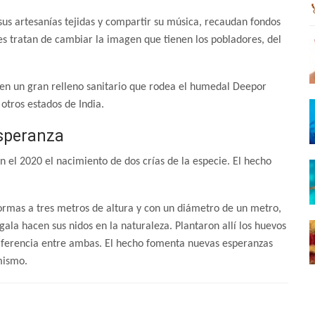
us artesanías tejidas y compartir su música, recaudan fondos
res tratan de cambiar la imagen que tienen los pobladores, del
a en un gran relleno sanitario que rodea el humedal Deepor
otros estados de India.
esperanza
n el 2020 el nacimiento de dos crías de la especie. El hecho
ormas a tres metros de altura y con un diámetro de un metro,
ala hacen sus nidos en la naturaleza. Plantaron allí los huevos
 diferencia entre ambas. El hecho fomenta nuevas esperanzas
mismo.