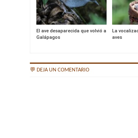
El ave desaparecida que volvió a
La vocaliza
Galápagos
aves
💬 DEJA UN COMENTARIO