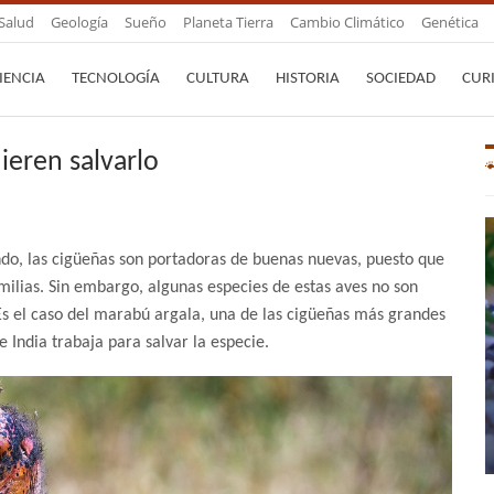
Salud
Geología
Sueño
Planeta Tierra
Cambio Climático
Genética
IENCIA
TECNOLOGÍA
CULTURA
HISTORIA
SOCIEDAD
CUR
ieren salvarlo
do, las cigüeñas son portadoras de buenas nuevas, puesto que
amilias. Sin embargo, algunas especies de estas aves no son
 Es el caso del marabú argala, una de las cigüeñas más grandes
India trabaja para salvar la especie.