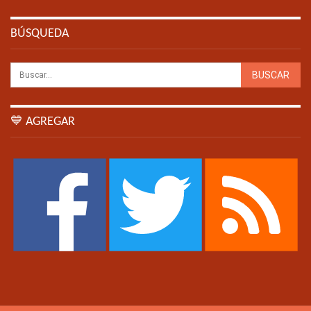
BÚSQUEDA
💙 AGREGAR