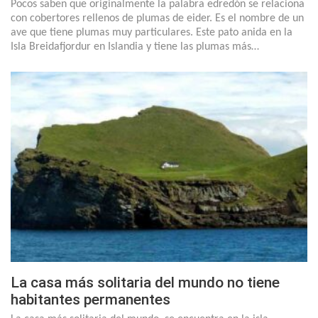
Pocos saben que originalmente la palabra edredón se relaciona
con cobertores rellenos de plumas de eider. Es el nombre de un
ave que tiene plumas muy particulares. Este pato anida en la
Isla Breidafjordur en Islandia y tiene las plumas más…
La casa más solitaria del mundo no tiene
habitantes permanentes