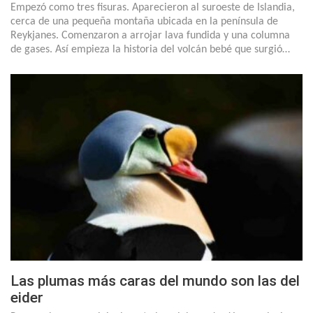
Empezó como tres fisuras. Aparecieron al suroeste de Islandia,
cerca de una pequeña montaña ubicada en la península de
Reykjanes. Comenzaron a arrojar lava fundida y una columna
de gases. Así empieza la historia del volcán bebé que surgió…
Las plumas más caras del mundo son las del
eider