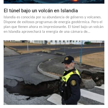
El túnel bajo un volcán en Islandia
Islandia es conocida por su abundancia de géiseres y volcanes.
Dispone de exitosos programas de energía geotérmica. Pero el
plan que tienen ahora es impresionante. El túnel bajo un volcán
en Islandia aprovechará la energía de una cámara de…