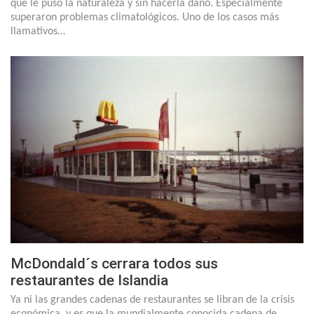
que le puso la naturaleza y sin hacerla daño. Especialmente
superaron problemas climatológicos. Uno de los casos más
llamativos…
McDondald´s cerrara todos sus
restaurantes de Islandia
Ya ni las grandes cadenas de restaurantes se libran de la crisis