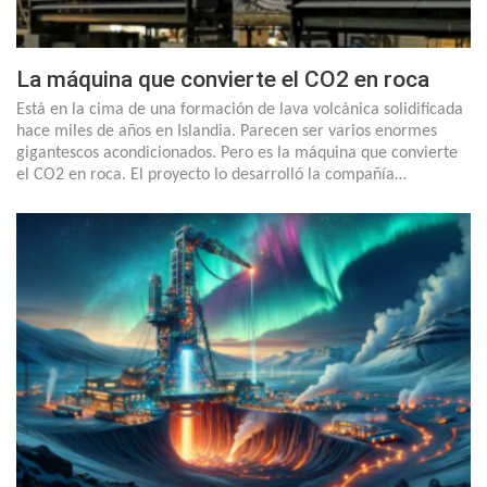
La máquina que convierte el CO2 en roca
Está en la cima de una formación de lava volcánica solidificada
hace miles de años en Islandia. Parecen ser varios enormes
gigantescos acondicionados. Pero es la máquina que convierte
el CO2 en roca. El proyecto lo desarrolló la compañía…