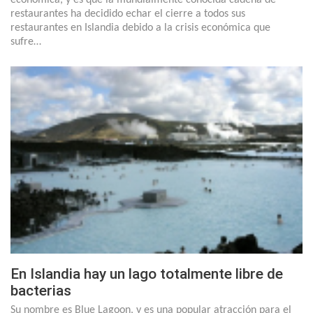
económica, y es que la mundialmente conocida cadena de
restaurantes ha decidido echar el cierre a todos sus
restaurantes en Islandia debido a la crisis económica que
sufre…
En Islandia hay un lago totalmente libre de
bacterias
Su nombre es Blue Lagoon, y es una popular atracción para el