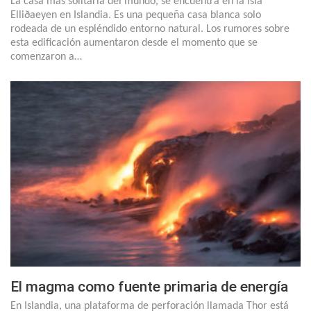
La casa más solitaria del mundo, se encuentra en la isla
Elliðaeyen en Islandia. Es una pequeña casa blanca solo
rodeada de un espléndido entorno natural. Los rumores sobre
esta edificación aumentaron desde el momento que se
comenzaron a…
El magma como fuente primaria de energía
En Islandia, una plataforma de perforación llamada Thor está