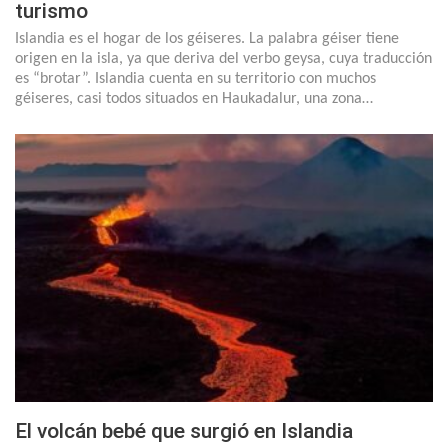
turismo
Islandia es el hogar de los géiseres. La palabra géiser tiene
origen en la isla, ya que deriva del verbo geysa, cuya traducción
es “brotar”. Islandia cuenta en su territorio con muchos
géiseres, casi todos situados en Haukadalur, una zona…
El volcán bebé que surgió en Islandia