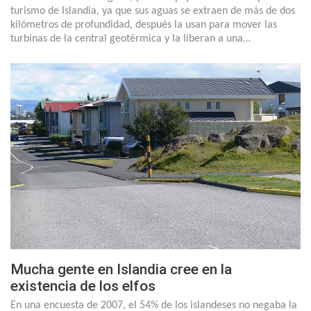
turismo de Islandia, ya que sus aguas se extraen de más de dos
kilómetros de profundidad, después la usan para mover las
turbinas de la central geotérmica y la liberan a una…
Mucha gente en Islandia cree en la
existencia de los elfos
En una encuesta de 2007, el 54% de los islandeses no negaba la