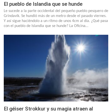
El pueblo de Islandia que se hunde
Le sucede a la parte occidental del pequeño pueblo pesquero de
Grindavík. Se hundió más de un metro desde el pasado viernes.
Y así sigue haciéndolo a un ritmo de unos 4cm al día. ¿Qué pasa
con el pueblo de Islandia que se hunde? La Oficina…
El géiser Strokkur y su magia atraen al