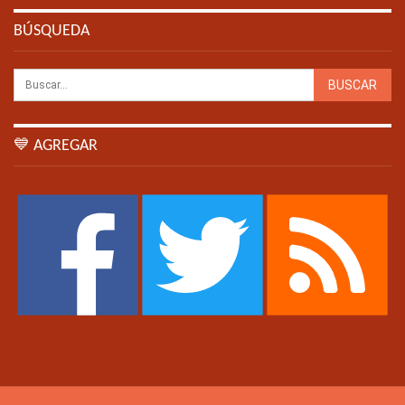
BÚSQUEDA
💙 AGREGAR