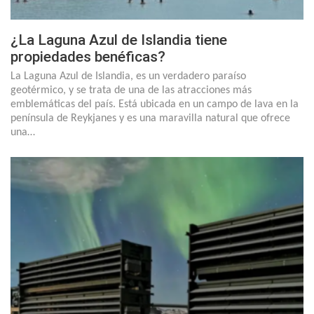
¿La Laguna Azul de Islandia tiene
propiedades benéficas?
La Laguna Azul de Islandia, es un verdadero paraíso
geotérmico, y se trata de una de las atracciones más
emblemáticas del país. Está ubicada en un campo de lava en la
península de Reykjanes y es una maravilla natural que ofrece
una…