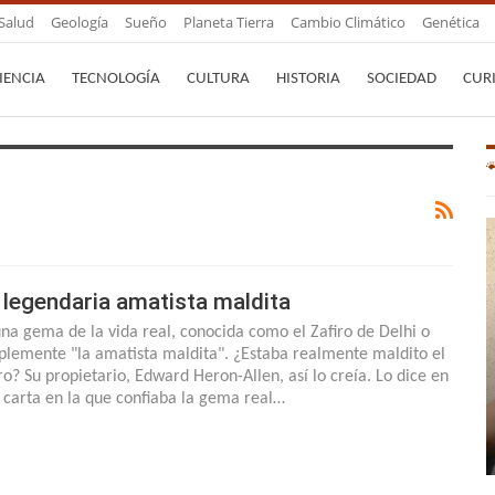
Salud
Geología
Sueño
Planeta Tierra
Cambio Climático
Genética
IENCIA
TECNOLOGÍA
CULTURA
HISTORIA
SOCIEDAD
CUR
 legendaria amatista maldita
una gema de la vida real, conocida como el Zafiro de Delhi o
plemente "la amatista maldita". ¿Estaba realmente maldito el
iro? Su propietario, Edward Heron-Allen, así lo creía. Lo dice en
 carta en la que confiaba la gema real…