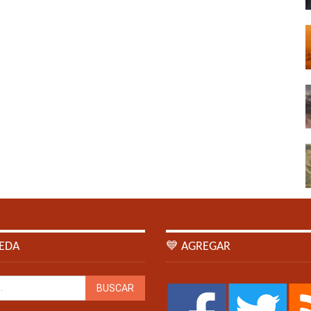
EDA
💙 AGREGAR