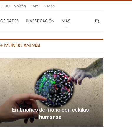
EEUU
Volcán
Coral
Más
IOSIDADES
INVESTIGACIÓN
MÁS
🐾 MUNDO ANIMAL
Embriones de mono con células
humanas