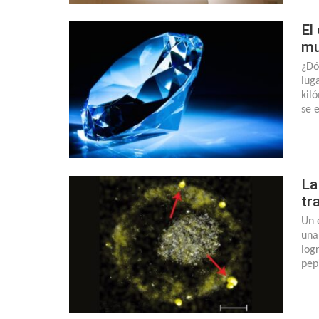
El
m
¿Dó
lug
kil
se 
La
tr
Un 
una
log
pep