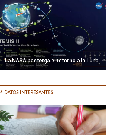
La NASA posterga el retorno a la Luna
📌 DATOS INTERESANTES