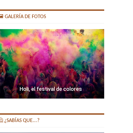
️ GALERÍA DE FOTOS
Holi, el festival de colores
 ¿SABÍAS QUE...?