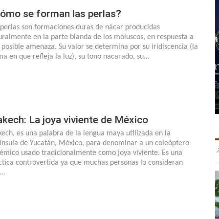
ómo se forman las perlas?
 perlas son formaciones duras de nácar producidas
uralmente en la parte blanda de los moluscos, en respuesta a
 posible amenaza. Su valor se determina por su iridiscencia (la
ma en que refleja la luz), su tono nacarado, su…
kech: La joya viviente de México
ech, es una palabra de la lengua maya utilizada en la
ínsula de Yucatán, México, para denominar a un coleóptero
émico usado tradicionalmente como joya viviente. Es una
ctica controvertida ya que muchas personas lo consideran
a…