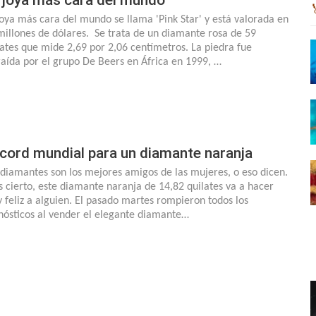
joya más cara del mundo se llama 'Pink Star' y está valorada en
millones de dólares. Se trata de un diamante rosa de 59
lates que mide 2,69 por 2,06 centímetros. La piedra fue
raída por el grupo De Beers en África en 1999, …
cord mundial para un diamante naranja
 diamantes son los mejores amigos de las mujeres, o eso dicen.
es cierto, este diamante naranja de 14,82 quilates va a hacer
 feliz a alguien. El pasado martes rompieron todos los
nósticos al vender el elegante diamante…