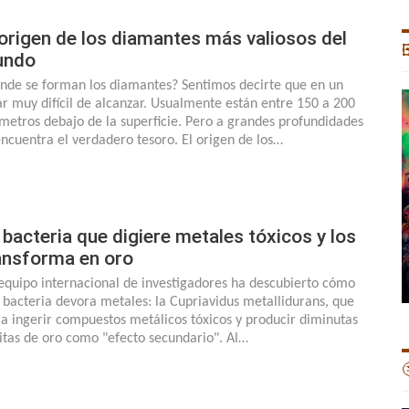
 origen de los diamantes más valiosos del

undo
nde se forman los diamantes? Sentimos decirte que en un
ar muy difícil de alcanzar. Usualmente están entre 150 a 200
ómetros debajo de la superficie. Pero a grandes profundidades
encuentra el verdadero tesoro. El origen de los…
 bacteria que digiere metales tóxicos y los
ansforma en oro
equipo internacional de investigadores ha descubierto cómo
 bacteria devora metales: la Cupriavidus metallidurans, que
ra ingerir compuestos metálicos tóxicos y producir diminutas
itas de oro como "efecto secundario". Al…
