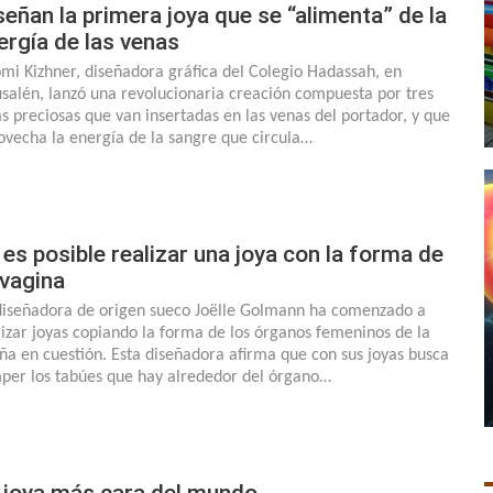
señan la primera joya que se “alimenta” de la
ergía de las venas
mi Kizhner, diseñadora gráfica del Colegio Hadassah, en
usalén, lanzó una revolucionaria creación compuesta por tres
as preciosas que van insertadas en las venas del portador, y que
ovecha la energía de la sangre que circula…
 es posible realizar una joya con la forma de
 vagina
diseñadora de origen sueco Joëlle Golmann ha comenzado a
lizar joyas copiando la forma de los órganos femeninos de la
ña en cuestión. Esta diseñadora afirma que con sus joyas busca
per los tabúes que hay alrededor del órgano…
 joya más cara del mundo