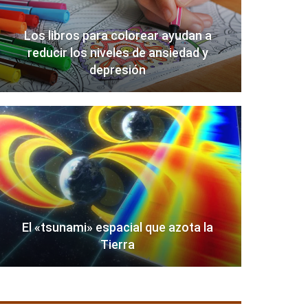
Los libros para colorear ayudan a
reducir los niveles de ansiedad y
depresión
El «tsunami» espacial que azota la
Tierra